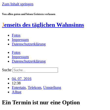
Zum Inhalt springen
Von allen guten und bösen Geistern verlassen
J
enseits des täglichen Wahnsinns
Fotos
Impressum
Datenschutzerklärung
Fotos
Impressum
Datenschutzerklärung
Suche
04. 07. 2016
12:38
Entertain
,
Telekom
,
Umstellung
Alltag
Ein Termin ist nur eine Option