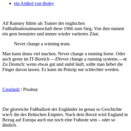
ein Artikel von
tboley
Alf Ramsey führte als Trainer der englischen
Fußballnationalmannschaft diese 1966 zum Sieg. Von ihm stammt
ein gern benutztes und immer wieder variiertes Zitat.
Never change a winning team.
Man kann draus viel machen. Never change a running horse. Oder
auch gerne im IT-Bereich —žNever change a running systeme.—œ
Zu Deutsch: wenn etwas gut und stabil läuft, sollte man lieber die
Finger davon lassen. Es kann im Prinzip nur schlechter werden.
Unsplash
/ Pixabay
Die glorreiche Fußballzeit der Engländer ist genau so Geschichte
wieÂ die des Britischen Empires. Nach dem Brexit wird England in
Bezug auf Europa auch nur noch eine Fußnote sein – oder so
ähnlich.