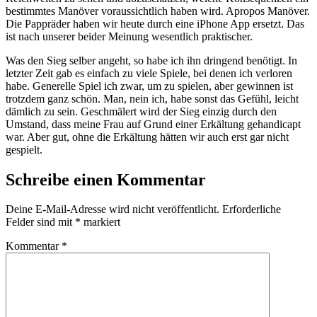
bestimmtes Manöver voraussichtlich haben wird. Apropos Manöver.
Die Pappräder haben wir heute durch eine iPhone App ersetzt. Das
ist nach unserer beider Meinung wesentlich praktischer.
Was den Sieg selber angeht, so habe ich ihn dringend benötigt. In
letzter Zeit gab es einfach zu viele Spiele, bei denen ich verloren
habe. Generelle Spiel ich zwar, um zu spielen, aber gewinnen ist
trotzdem ganz schön. Man, nein ich, habe sonst das Gefühl, leicht
dämlich zu sein. Geschmälert wird der Sieg einzig durch den
Umstand, dass meine Frau auf Grund einer Erkältung gehandicapt
war. Aber gut, ohne die Erkältung hätten wir auch erst gar nicht
gespielt.
Schreibe einen Kommentar
Deine E-Mail-Adresse wird nicht veröffentlicht.
Erforderliche
Felder sind mit
*
markiert
Kommentar
*