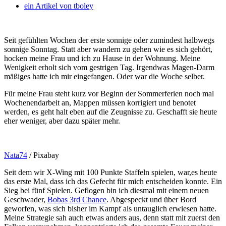
ein Artikel von
tboley
Seit gefühlten Wochen der erste sonnige oder zumindest halbwegs
sonnige Sonntag. Statt aber wandern zu gehen wie es sich gehört,
hocken meine Frau und ich zu Hause in der Wohnung. Meine
Wenigkeit erholt sich vom gestrigen Tag. Irgendwas Magen-Darm
mäßiges hatte ich mir eingefangen. Oder war die Woche selber.
Für meine Frau steht kurz vor Beginn der Sommerferien noch mal
Wochenendarbeit an, Mappen müssen korrigiert und benotet
werden, es geht halt eben auf die Zeugnisse zu. Geschafft sie heute
eher weniger, aber dazu später mehr.
Nata74
/ Pixabay
Seit dem wir X-Wing mit 100 Punkte Staffeln spielen, war,es heute
das erste Mal, dass ich das Gefecht für mich entscheiden konnte. Ein
Sieg bei fünf Spielen. Geflogen bin ich diesmal mit einem neuen
Geschwader,
Bobas 3rd Chance
. Abgespeckt und über Bord
geworfen, was sich bisher im Kampf als untauglich erwiesen hatte.
Meine Strategie sah auch etwas anders aus, denn statt mit zuerst den