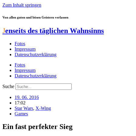
Zum Inhalt springen
Von allen guten und bösen Geistern verlassen
J
enseits des täglichen Wahnsinns
Fotos
Impressum
Datenschutzerklärung
Fotos
Impressum
Datenschutzerklärung
Suche
19. 06. 2016
17:02
Star Wars
,
X-Wing
Games
Ein fast perfekter Sieg