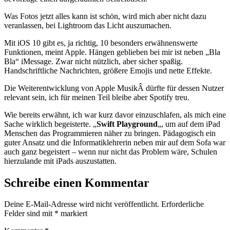
Was Fotos jetzt alles kann ist schön, wird mich aber nicht dazu
veranlassen, bei Lightroom das Licht auszumachen.
Mit iOS 10 gibt es, ja richtig, 10 besonders erwähnenswerte
Funktionen, meint Apple. Hängen geblieben bei mir ist neben „Bla
Bla“ iMessage. Zwar nicht nützlich, aber sicher spaßig.
Handschriftliche Nachrichten, größere Emojis und nette Effekte.
Die Weiterentwicklung von Apple MusikÂ dürfte für dessen Nutzer
relevant sein, ich für meinen Teil bleibe aber Spotify treu.
Wie bereits erwähnt, ich war kurz davor einzuschlafen, als mich eine
Sache wirklich begeisterte. „
Swift Playground
„, um auf dem iPad
Menschen das Programmieren näher zu bringen. Pädagogisch ein
guter Ansatz und die Informatiklehrerin neben mir auf dem Sofa war
auch ganz begeistert – wenn nur nicht das Problem wäre, Schulen
hierzulande mit iPads auszustatten.
Schreibe einen Kommentar
Deine E-Mail-Adresse wird nicht veröffentlicht.
Erforderliche
Felder sind mit
*
markiert