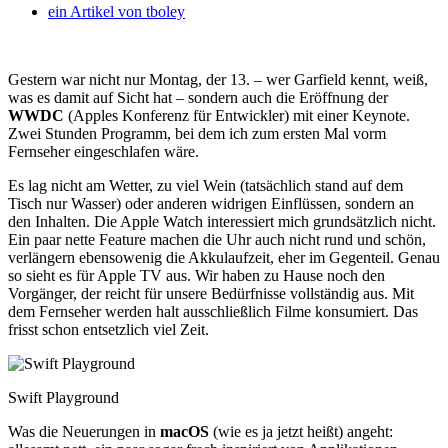
ein Artikel von
tboley
Gestern war nicht nur Montag, der 13. – wer Garfield kennt, weiß,
was es damit auf Sicht hat – sondern auch die Eröffnung der
WWDC
(Apples Konferenz für Entwickler) mit einer Keynote.
Zwei Stunden Programm, bei dem ich zum ersten Mal vorm
Fernseher eingeschlafen wäre.
Es lag nicht am Wetter, zu viel Wein (tatsächlich stand auf dem
Tisch nur Wasser) oder anderen widrigen Einflüssen, sondern an
den Inhalten. Die Apple Watch interessiert mich grundsätzlich nicht.
Ein paar nette Feature machen die Uhr auch nicht rund und schön,
verlängern ebensowenig die Akkulaufzeit, eher im Gegenteil. Genau
so sieht es für Apple TV aus. Wir haben zu Hause noch den
Vorgänger, der reicht für unsere Bedürfnisse vollständig aus. Mit
dem Fernseher werden halt ausschließlich Filme konsumiert. Das
frisst schon entsetzlich viel Zeit.
Swift Playground
Was die Neuerungen in
macOS
(wie es ja jetzt heißt) angeht: