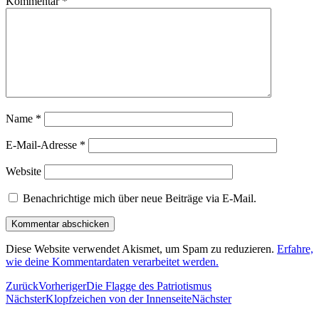
Kommentar
*
Name
*
E-Mail-Adresse
*
Website
Benachrichtige mich über neue Beiträge via E-Mail.
Diese Website verwendet Akismet, um Spam zu reduzieren.
Erfahre,
wie deine Kommentardaten verarbeitet werden.
Zurück
Vorheriger
Die Flagge des Patriotismus
Nächster
Klopfzeichen von der Innenseite
Nächster