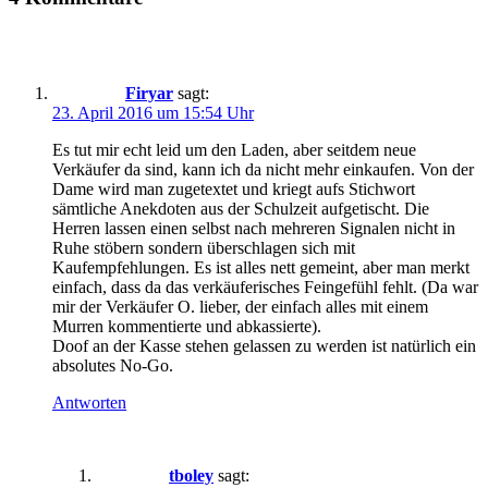
Firyar
sagt:
23. April 2016 um 15:54 Uhr
Es tut mir echt leid um den Laden, aber seitdem neue
Verkäufer da sind, kann ich da nicht mehr einkaufen. Von der
Dame wird man zugetextet und kriegt aufs Stichwort
sämtliche Anekdoten aus der Schulzeit aufgetischt. Die
Herren lassen einen selbst nach mehreren Signalen nicht in
Ruhe stöbern sondern überschlagen sich mit
Kaufempfehlungen. Es ist alles nett gemeint, aber man merkt
einfach, dass da das verkäuferisches Feingefühl fehlt. (Da war
mir der Verkäufer O. lieber, der einfach alles mit einem
Murren kommentierte und abkassierte).
Doof an der Kasse stehen gelassen zu werden ist natürlich ein
absolutes No-Go.
Antworten
tboley
sagt: