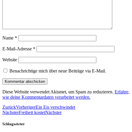
Name
*
E-Mail-Adresse
*
Website
Benachrichtige mich über neue Beiträge via E-Mail.
Diese Website verwendet Akismet, um Spam zu reduzieren.
Erfahre,
wie deine Kommentardaten verarbeitet werden.
Zurück
Vorheriger
Ein Eis verschwindet
Nächster
Freiheit kostet
Nächster
Schlagwörter