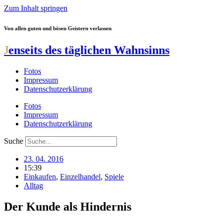
Zum Inhalt springen
Von allen guten und bösen Geistern verlassen
J
enseits des täglichen Wahnsinns
Fotos
Impressum
Datenschutzerklärung
Fotos
Impressum
Datenschutzerklärung
Suche
23. 04. 2016
15:39
Einkaufen
,
Einzelhandel
,
Spiele
Alltag
Der Kunde als Hindernis