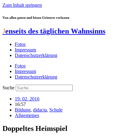
Zum Inhalt springen
Von allen guten und bösen Geistern verlassen
J
enseits des täglichen Wahnsinns
Fotos
Impressum
Datenschutzerklärung
Fotos
Impressum
Datenschutzerklärung
Suche
19. 02. 2016
16:57
Bildung
,
didacta
,
Schule
Allgemeines
Doppeltes Heimspiel