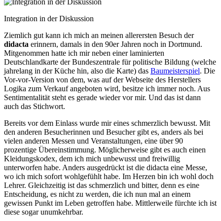
Integration in der Diskussion
Ziemlich gut kann ich mich an meinen allerersten Besuch der
didacta
erinnern, damals in den 90er Jahren noch in Dortmund.
Mitgenommen hatte ich mir neben einer laminierten
Deutschlandkarte der Bundeszentrale für politische Bildung (welche
jahrelang in der Küche hin, also die Karte) das
Baumeisterspiel
. Die
Vor-vor-Version von dem, was auf der Webseite des Herstellers
Logika zum Verkauf angeboten wird, besitze ich immer noch. Aus
Sentimentalität steht es gerade wieder vor mir. Und das ist dann
auch das Stichwort.
Bereits vor dem Einlass wurde mir eines schmerzlich bewusst. Mit
den anderen Besucherinnen und Besucher gibt es, anders als bei
vielen anderen Messen und Veranstaltungen, eine über 90
prozentige Übereinstimmung. Möglicherweise gibt es auch einen
Kleidungskodex, dem ich mich unbewusst und freiwillig
unterworfen habe. Anders ausgedrückt ist die didacta eine Messe,
wo ich mich sofort wohlgefühlt habe. Im Herzen bin ich wohl doch
Lehrer. Gleichzeitig ist das schmerzlich und bitter, denn es eine
Entscheidung, es nicht zu werden, die ich nun mal an einem
gewissen Punkt im Leben getroffen habe. Mittlerweile fürchte ich ist
diese sogar unumkehrbar.