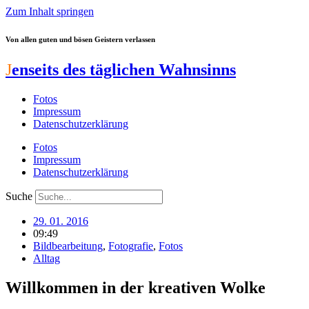
Zum Inhalt springen
Von allen guten und bösen Geistern verlassen
J
enseits des täglichen Wahnsinns
Fotos
Impressum
Datenschutzerklärung
Fotos
Impressum
Datenschutzerklärung
Suche
29. 01. 2016
09:49
Bildbearbeitung
,
Fotografie
,
Fotos
Alltag
Willkommen in der kreativen Wolke