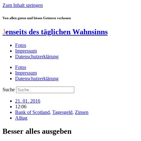
Zum Inhalt springen
Von allen guten und bösen Geistern verlassen
J
enseits des täglichen Wahnsinns
Fotos
Impressum
Datenschutzerklärung
Fotos
Impressum
Datenschutzerklärung
Suche
21. 01. 2016
12:06
Bank of Scotland
,
Tagesgeld
,
Zinsen
Alltag
Besser alles ausgeben