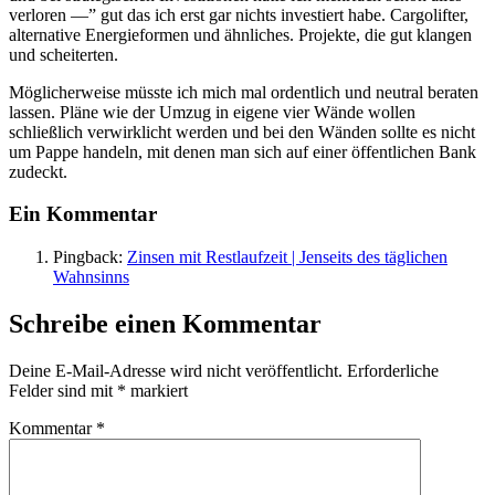
verloren —” gut das ich erst gar nichts investiert habe. Cargolifter,
alternative Energieformen und ähnliches. Projekte, die gut klangen
und scheiterten.
Möglicherweise müsste ich mich mal ordentlich und neutral beraten
lassen. Pläne wie der Umzug in eigene vier Wände wollen
schließlich verwirklicht werden und bei den Wänden sollte es nicht
um Pappe handeln, mit denen man sich auf einer öffentlichen Bank
zudeckt.
Ein Kommentar
Pingback:
Zinsen mit Restlaufzeit | Jenseits des täglichen
Wahnsinns
Schreibe einen Kommentar
Deine E-Mail-Adresse wird nicht veröffentlicht.
Erforderliche
Felder sind mit
*
markiert
Kommentar
*