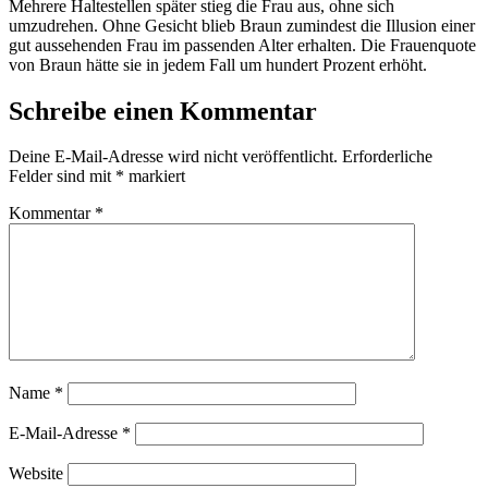
Mehrere Haltestellen später stieg die Frau aus, ohne sich
umzudrehen. Ohne Gesicht blieb Braun zumindest die Illusion einer
gut aussehenden Frau im passenden Alter erhalten. Die Frauenquote
von Braun hätte sie in jedem Fall um hundert Prozent erhöht.
Schreibe einen Kommentar
Deine E-Mail-Adresse wird nicht veröffentlicht.
Erforderliche
Felder sind mit
*
markiert
Kommentar
*
Name
*
E-Mail-Adresse
*
Website