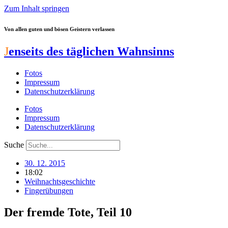
Zum Inhalt springen
Von allen guten und bösen Geistern verlassen
J
enseits des täglichen Wahnsinns
Fotos
Impressum
Datenschutzerklärung
Fotos
Impressum
Datenschutzerklärung
Suche
30. 12. 2015
18:02
Weihnachtsgeschichte
Fingerübungen
Der fremde Tote, Teil 10