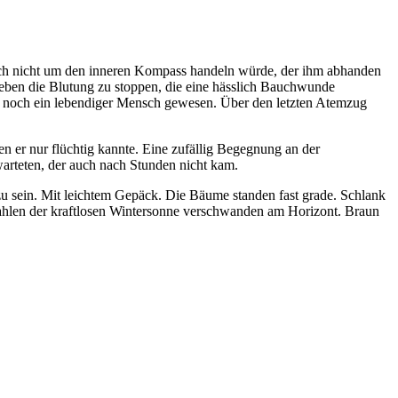
ich nicht um den inneren Kompass handeln würde, der ihm abhanden
eben die Blutung zu stoppen, die eine hässlich Bauchwunde
 noch ein lebendiger Mensch gewesen. Über den letzten Atemzug
 er nur flüchtig kannte. Eine zufällig Begegnung an der
warteten, der auch nach Stunden nicht kam.
zu sein. Mit leichtem Gepäck. Die Bäume standen fast grade. Schlank
trahlen der kraftlosen Wintersonne verschwanden am Horizont. Braun