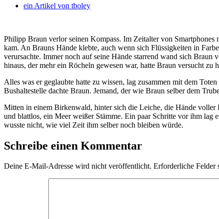
ein Artikel von
tboley
Philipp Braun verlor seinen Kompass. Im Zeitalter von Smartphones
kam. An Brauns Hände klebte, auch wenn sich Flüssigkeiten in Farb
verursachte. Immer noch auf seine Hände starrend wand sich Braun
hinaus, der mehr ein Röcheln gewesen war, hatte Braun versucht zu h
Alles was er geglaubte hatte zu wissen, lag zusammen mit dem Toten
Bushaltestelle dachte Braun. Jemand, der wie Braun selber dem Trubel
Mitten in einem Birkenwald, hinter sich die Leiche, die Hände volle
und blattlos, ein Meer weißer Stämme. Ein paar Schritte vor ihm lag
wusste nicht, wie viel Zeit ihm selber noch bleiben würde.
Schreibe einen Kommentar
Deine E-Mail-Adresse wird nicht veröffentlicht.
Erforderliche Felder 