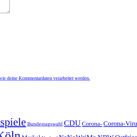
 wie deine Kommentardaten verarbeitet werden.
spiele
CDU
Corona-Viru
Corona-
Bundestagswahl
Köln