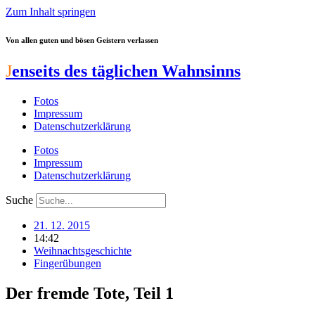
Zum Inhalt springen
Von allen guten und bösen Geistern verlassen
J
enseits des täglichen Wahnsinns
Fotos
Impressum
Datenschutzerklärung
Fotos
Impressum
Datenschutzerklärung
Suche
21. 12. 2015
14:42
Weihnachtsgeschichte
Fingerübungen
Der fremde Tote, Teil 1