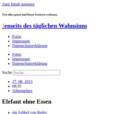
Zum Inhalt springen
Von allen guten und bösen Geistern verlassen
J
enseits des täglichen Wahnsinns
Fotos
Impressum
Datenschutzerklärung
Fotos
Impressum
Datenschutzerklärung
Suche
27. 08. 2015
09:35
Allgemeines
Elefant ohne Essen
ein Artikel von
tboley