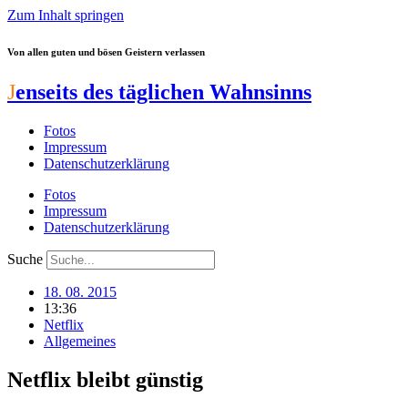
Zum Inhalt springen
Von allen guten und bösen Geistern verlassen
J
enseits des täglichen Wahnsinns
Fotos
Impressum
Datenschutzerklärung
Fotos
Impressum
Datenschutzerklärung
Suche
18. 08. 2015
13:36
Netflix
Allgemeines
Netflix bleibt günstig