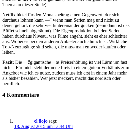
Thema an dieser Stelle).
Netflix bietet für den Monatsbeitrag einen Gegenwert, der sich
durchaus lohnen kann —” wenn man Serien mag und nicht zu
denen gehört, die sehr viel hintereinander gucken (denn dann ist das
Büffet schnell abgeräumt). Die Eigenproduktion bei den Serien
haben durchaus Niveau, was Filme angeht, sieht es eher schlechter
aus. Wobei es bei den anderen Anbieter auch ähnlich ist. Wirkliche
Top-Neuzugänge sind selten, die muss man entweder kaufen oder
leihen.
Fazit:
Die —žgigantische—œ Preiserhöhung ist viel Lärm um fast
nichts. Für mich steht der neue Preis in einem gutem Verhältnis zum
Angebot wie ich es nutze, zudem muss ich erst in einem Jahr mehr
als bisher bezahlen. Wer jetzt meckert, macht das nordisch oder
beruflich.
4 Kommentare
el flojo
sagt:
18. August 2015 um 13:44 Uhr