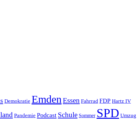
Emden
s
Essen
FDP
Demokratie
Hartz IV
Fahrrad
SPD
sland
Schule
Podcast
Pandemie
Sommer
Umzug