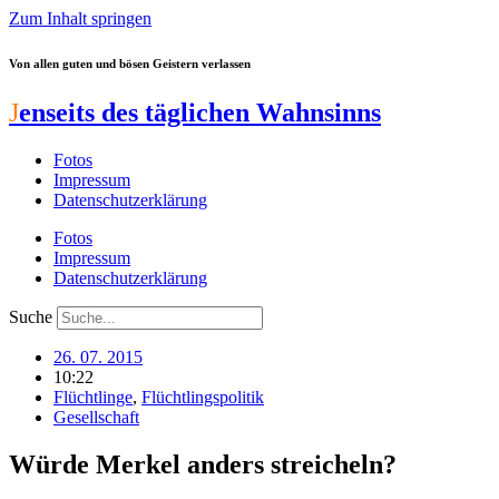
Zum Inhalt springen
Von allen guten und bösen Geistern verlassen
J
enseits des täglichen Wahnsinns
Fotos
Impressum
Datenschutzerklärung
Fotos
Impressum
Datenschutzerklärung
Suche
26. 07. 2015
10:22
Flüchtlinge
,
Flüchtlingspolitik
Gesellschaft
Würde Merkel anders streicheln?