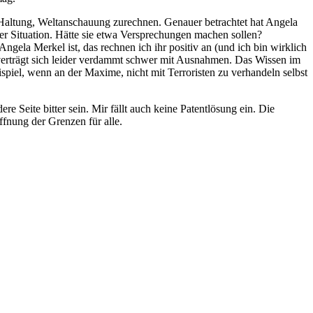
er Haltung, Weltanschauung zurechnen. Genauer betrachtet hat Angela
der Situation. Hätte sie etwa Versprechungen machen sollen?
la Merkel ist, das rechnen ich ihr positiv an (und ich bin wirklich
e verträgt sich leider verdammt schwer mit Ausnahmen. Das Wissen im
spiel, wenn an der Maxime, nicht mit Terroristen zu verhandeln selbst
e Seite bitter sein. Mir fällt auch keine Patentlösung ein. Die
ffnung der Grenzen für alle.