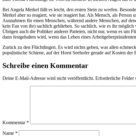
Bei Angela Merkel fällt es leicht, den ersten Stein zu werfen. Beson
Merkel aber so reagiert, wie sie reagiert hat. Als Mensch, als Perso
Ausnahmen für einen Menschen, während andere Menschen, auf denen n
kein Fan von ihr) sachlich geblieben. So sachlich, wie es ihr möglic
Übrigen auch die Politiker anderer Parteien, nicht nur, wenn es um F
dann festgehalten wird, wenn das Leben eines Arbeitgeberpräsidenten 
Zurück zu den Flüchtlingen. Es wird nichts geben, was allen schmecken 
populistische Schiene, auf der Horst Seehofer gerade auf Kosten der F
Schreibe einen Kommentar
Deine E-Mail-Adresse wird nicht veröffentlicht.
Erforderliche Felder 
Kommentar
*
Name
*