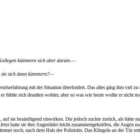
Kollegen kümmern sich aber darum.—
 sie sich dann kümmern?—
ufserfahrung mit der Situation überfordert. Das alles ging ihm viel zu n
 er fühlte sich draußen wohler, aber so was wie heute wollte er nicht n
 auf sie besänftigend einwirken. Die jedoch zuckte zurück, als hätte m
 Jetzt hatte sie ihre Augenlider leicht zusammengekniffen, die Augen na
mer noch, nach dem Hals der Polizistin. Das Klingeln an der Tür rettet