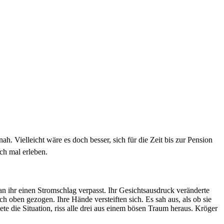
ah. Vielleicht wäre es doch besser, sich für die Zeit bis zur Pension
och mal erleben.
an ihr einen Stromschlag verpasst. Ihr Gesichtsausdruck veränderte
ch oben gezogen. Ihre Hände versteiften sich. Es sah aus, als ob sie
e die Situation, riss alle drei aus einem bösen Traum heraus. Kröger