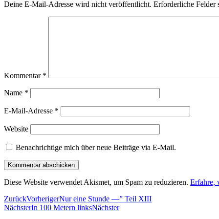
Deine E-Mail-Adresse wird nicht veröffentlicht.
Erforderliche Felder 
Kommentar
*
Name
*
E-Mail-Adresse
*
Website
Benachrichtige mich über neue Beiträge via E-Mail.
Diese Website verwendet Akismet, um Spam zu reduzieren.
Erfahre,
Zurück
Vorheriger
Nur eine Stunde —” Teil XIII
Nächster
In 100 Metern links
Nächster