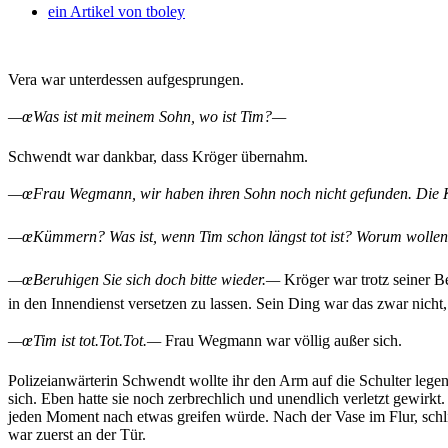
ein Artikel von
tboley
Vera war unterdessen aufgesprungen.
—œWas ist mit meinem Sohn, wo ist Tim?—
Schwendt war dankbar, dass Kröger übernahm.
—œFrau Wegmann, wir haben ihren Sohn noch nicht gefunden. Die 
—œKümmern? Was ist, wenn Tim schon längst tot ist? Worum wollen
—œBeruhigen Sie sich doch bitte wieder.—
Kröger war trotz seiner Ber
in den Innendienst versetzen zu lassen. Sein Ding war das zwar nicht,
—œTim ist tot.Tot.Tot.—
Frau Wegmann war völlig außer sich.
Polizeianwärterin Schwendt wollte ihr den Arm auf die Schulter legen,
sich. Eben hatte sie noch zerbrechlich und unendlich verletzt gewirkt.
jeden Moment nach etwas greifen würde. Nach der Vase im Flur, schlim
war zuerst an der Tür.