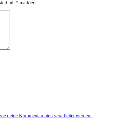
sind mit
*
markiert
 wie deine Kommentardaten verarbeitet werden.