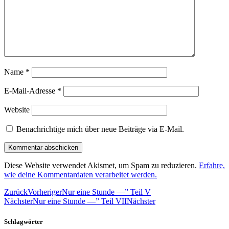
Name
*
E-Mail-Adresse
*
Website
Benachrichtige mich über neue Beiträge via E-Mail.
Diese Website verwendet Akismet, um Spam zu reduzieren.
Erfahre,
wie deine Kommentardaten verarbeitet werden.
Zurück
Vorheriger
Nur eine Stunde —” Teil V
Nächster
Nur eine Stunde —” Teil VII
Nächster
Schlagwörter