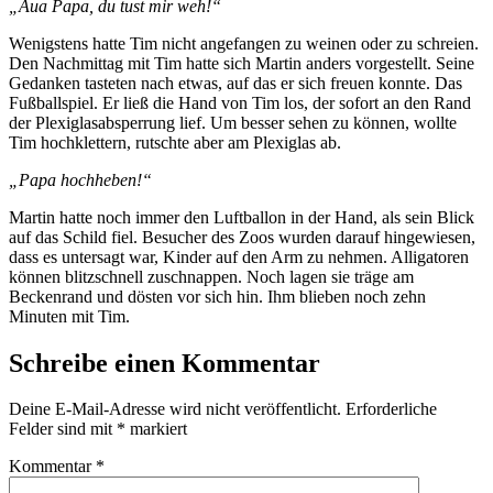
„Aua Papa, du tust mir weh!“
Wenigstens hatte Tim nicht angefangen zu weinen oder zu schreien.
Den Nachmittag mit Tim hatte sich Martin anders vorgestellt. Seine
Gedanken tasteten nach etwas, auf das er sich freuen konnte. Das
Fußballspiel. Er ließ die Hand von Tim los, der sofort an den Rand
der Plexiglasabsperrung lief. Um besser sehen zu können, wollte
Tim hochklettern, rutschte aber am Plexiglas ab.
„Papa hochheben!“
Martin hatte noch immer den Luftballon in der Hand, als sein Blick
auf das Schild fiel. Besucher des Zoos wurden darauf hingewiesen,
dass es untersagt war, Kinder auf den Arm zu nehmen. Alligatoren
können blitzschnell zuschnappen. Noch lagen sie träge am
Beckenrand und dösten vor sich hin. Ihm blieben noch zehn
Minuten mit Tim.
Schreibe einen Kommentar
Deine E-Mail-Adresse wird nicht veröffentlicht.
Erforderliche
Felder sind mit
*
markiert
Kommentar
*