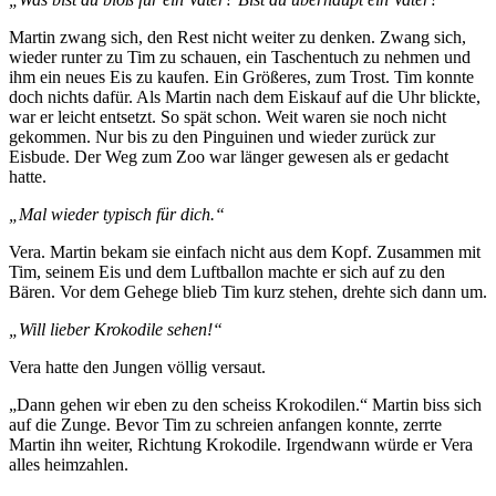
Martin zwang sich, den Rest nicht weiter zu denken. Zwang sich,
wieder runter zu Tim zu schauen, ein Taschentuch zu nehmen und
ihm ein neues Eis zu kaufen. Ein Größeres, zum Trost. Tim konnte
doch nichts dafür. Als Martin nach dem Eiskauf auf die Uhr blickte,
war er leicht entsetzt. So spät schon. Weit waren sie noch nicht
gekommen. Nur bis zu den Pinguinen und wieder zurück zur
Eisbude. Der Weg zum Zoo war länger gewesen als er gedacht
hatte.
„Mal wieder typisch für dich.“
Vera. Martin bekam sie einfach nicht aus dem Kopf. Zusammen mit
Tim, seinem Eis und dem Luftballon machte er sich auf zu den
Bären. Vor dem Gehege blieb Tim kurz stehen, drehte sich dann um.
„Will lieber Krokodile sehen!“
Vera hatte den Jungen völlig versaut.
„Dann gehen wir eben zu den scheiss Krokodilen.“ Martin biss sich
auf die Zunge. Bevor Tim zu schreien anfangen konnte, zerrte
Martin ihn weiter, Richtung Krokodile. Irgendwann würde er Vera
alles heimzahlen.