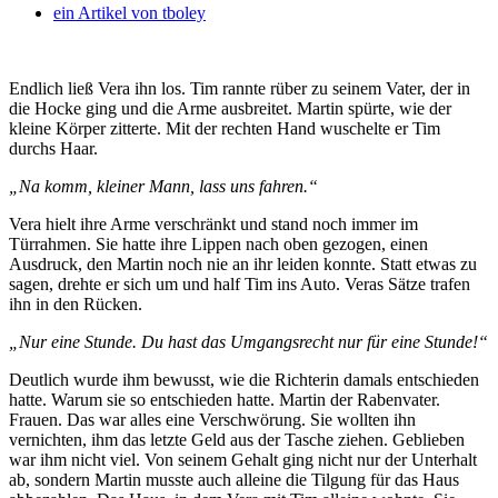
ein Artikel von
tboley
Endlich ließ Vera ihn los. Tim rannte rüber zu seinem Vater, der in
die Hocke ging und die Arme ausbreitet. Martin spürte, wie der
kleine Körper zitterte. Mit der rechten Hand wuschelte er Tim
durchs Haar.
„Na komm, kleiner Mann, lass uns fahren.“
Vera hielt ihre Arme verschränkt und stand noch immer im
Türrahmen. Sie hatte ihre Lippen nach oben gezogen, einen
Ausdruck, den Martin noch nie an ihr leiden konnte. Statt etwas zu
sagen, drehte er sich um und half Tim ins Auto. Veras Sätze trafen
ihn in den Rücken.
„Nur eine Stunde. Du hast das Umgangsrecht nur für eine Stunde!“
Deutlich wurde ihm bewusst, wie die Richterin damals entschieden
hatte. Warum sie so entschieden hatte. Martin der Rabenvater.
Frauen. Das war alles eine Verschwörung. Sie wollten ihn
vernichten, ihm das letzte Geld aus der Tasche ziehen. Geblieben
war ihm nicht viel. Von seinem Gehalt ging nicht nur der Unterhalt
ab, sondern Martin musste auch alleine die Tilgung für das Haus