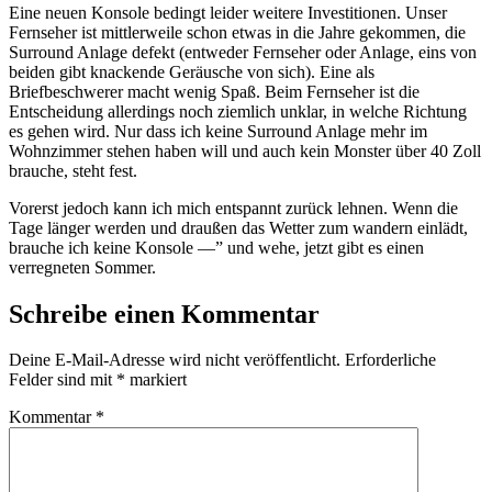
Eine neuen Konsole bedingt leider weitere Investitionen. Unser
Fernseher ist mittlerweile schon etwas in die Jahre gekommen, die
Surround Anlage defekt (entweder Fernseher oder Anlage, eins von
beiden gibt knackende Geräusche von sich). Eine als
Briefbeschwerer macht wenig Spaß. Beim Fernseher ist die
Entscheidung allerdings noch ziemlich unklar, in welche Richtung
es gehen wird. Nur dass ich keine Surround Anlage mehr im
Wohnzimmer stehen haben will und auch kein Monster über 40 Zoll
brauche, steht fest.
Vorerst jedoch kann ich mich entspannt zurück lehnen. Wenn die
Tage länger werden und draußen das Wetter zum wandern einlädt,
brauche ich keine Konsole —” und wehe, jetzt gibt es einen
verregneten Sommer.
Schreibe einen Kommentar
Deine E-Mail-Adresse wird nicht veröffentlicht.
Erforderliche
Felder sind mit
*
markiert
Kommentar
*