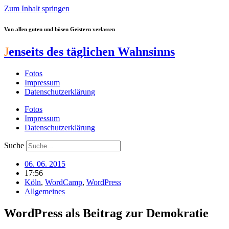
Zum Inhalt springen
Von allen guten und bösen Geistern verlassen
J
enseits des täglichen Wahnsinns
Fotos
Impressum
Datenschutzerklärung
Fotos
Impressum
Datenschutzerklärung
Suche
06. 06. 2015
17:56
Köln
,
WordCamp
,
WordPress
Allgemeines
WordPress als Beitrag zur Demokratie