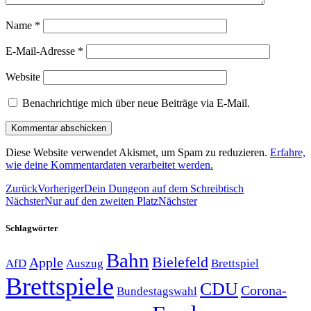
Name
*
E-Mail-Adresse
*
Website
Benachrichtige mich über neue Beiträge via E-Mail.
Diese Website verwendet Akismet, um Spam zu reduzieren.
Erfahre,
wie deine Kommentardaten verarbeitet werden.
Zurück
Vorheriger
Dein Dungeon auf dem Schreibtisch
Nächster
Nur auf den zweiten Platz
Nächster
Schlagwörter
Bahn
Bielefeld
Apple
Auszug
AfD
Brettspiel
Brettspiele
CDU
Corona-
Bundestagswahl