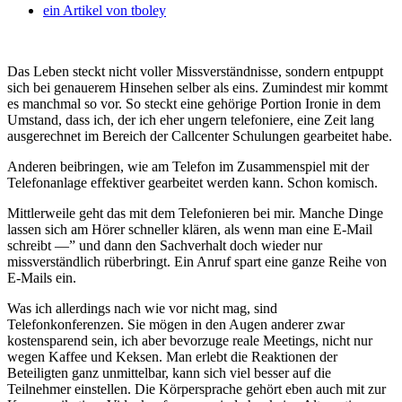
ein Artikel von
tboley
Das Leben steckt nicht voller Missverständnisse, sondern entpuppt
sich bei genauerem Hinsehen selber als eins. Zumindest mir kommt
es manchmal so vor. So steckt eine gehörige Portion Ironie in dem
Umstand, dass ich, der ich eher ungern telefoniere, eine Zeit lang
ausgerechnet im Bereich der Callcenter Schulungen gearbeitet habe.
Anderen beibringen, wie am Telefon im Zusammenspiel mit der
Telefonanlage effektiver gearbeitet werden kann. Schon komisch.
Mittlerweile geht das mit dem Telefonieren bei mir. Manche Dinge
lassen sich am Hörer schneller klären, als wenn man eine E-Mail
schreibt —” und dann den Sachverhalt doch wieder nur
missverständlich rüberbringt. Ein Anruf spart eine ganze Reihe von
E-Mails ein.
Was ich allerdings nach wie vor nicht mag, sind
Telefonkonferenzen. Sie mögen in den Augen anderer zwar
kostensparend sein, ich aber bevorzuge reale Meetings, nicht nur
wegen Kaffee und Keksen. Man erlebt die Reaktionen der
Beteiligten ganz unmittelbar, kann sich viel besser auf die
Teilnehmer einstellen. Die Körpersprache gehört eben auch mit zur