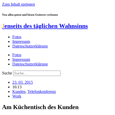
Zum Inhalt springen
Von allen guten und bösen Geistern verlassen
J
enseits des täglichen Wahnsinns
Fotos
Impressum
Datenschutzerklärung
Fotos
Impressum
Datenschutzerklärung
Suche
23. 03. 2015
16:13
Kunden
,
Telefonkonferenz
Work
Am Küchentisch des Kunden