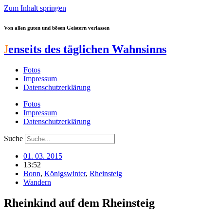
Zum Inhalt springen
Von allen guten und bösen Geistern verlassen
J
enseits des täglichen Wahnsinns
Fotos
Impressum
Datenschutzerklärung
Fotos
Impressum
Datenschutzerklärung
Suche
01. 03. 2015
13:52
Bonn
,
Königswinter
,
Rheinsteig
Wandern
Rheinkind auf dem Rheinsteig