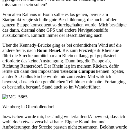
misstrauisch sein sollen?
Vom alten Rathaus in Bonn sollte es los gehen, bereits am
Startpunkt zeigte sich die gute Beschilderung, die auch auf der
ganzen Etappe konsequent so durchgehalten wurde. Mich bestätigte
das darin, diesmal ohne GPS und andere Navigationshilfe
auszukommen. Einfach immer der Beschilderung nach.
Über die Kennedy-Brücke ging es bei ordentlichem Wind auf die
andere Seite, nach
Bonn-Beuel
. Bis zum Freizeitpark Rheinaue
führt die Strecke unmittelbar am Rhein entlang, gut gepflastert
erforderte das keine Anstrengung. Dann bog die Etappe ab,
Richtung Ramersdorf. Der Rhein lag im meinem Rücken, dafür
lernte ich dann den imposanten
Telekom
Campus
kennen. Später,
an der St.-Gallus kirche wurde mir zum ersten Mal wirklich
bewusst, dass ich den gemütlichen Teil hinter mir hatte. Fortan ging
es beständig bergauf. Stand auch so im Wanderführer.
Weinberg in Oberdollendorf
Inzwischen wurde mir, beständig weiterlaufendÂ bewusst, dass ich
wohl doch etwas verschätzt hatte. Eigene Kondition und
Anforderungen der Strecke passten nicht zusammen. Belohnt wurde