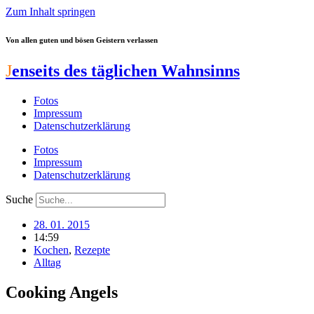
Zum Inhalt springen
Von allen guten und bösen Geistern verlassen
J
enseits des täglichen Wahnsinns
Fotos
Impressum
Datenschutzerklärung
Fotos
Impressum
Datenschutzerklärung
Suche
28. 01. 2015
14:59
Kochen
,
Rezepte
Alltag
Cooking Angels