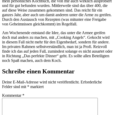
mein persönliches Kochbuch, die von mir auch wirklich ausprobiert
und für gut befunden wurden. Mittlerweile sind das über 400, die
auf diese Weise zusammen gekommen sind. Das reicht für ein
ganzes Jahr, aber auch um damit anderen unter die Arme zu greifen.
Durch den Austausch von Rezepten (was mitunter eine Freigabe
von Geheimnissen gleichkommt) im Regelfall.
Am Wochenende entstand die Idee, das unter die Armee greifen
doch mal anders zu machen, mit „Cooking Angels“. Gekocht wird
in diesem Fall nicht mehr für den Eigenbedarf, sondern für andere.
Im privaten Rahmen selbstverständlich, man ist ja Profi. Reizvoll
finde ich das auf jeden Fall, zumindest solange es nicht ausartet oder
in Richtung „Das perfekte Dinner“ geht. Es sollte allen Beteiligten
noch Spaß machen, auch dem Koch.
Schreibe einen Kommentar
Deine E-Mail-Adresse wird nicht veröffentlicht.
Erforderliche
Felder sind mit
*
markiert
Kommentar
*