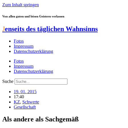
Zum Inhalt springen
Von allen guten und bösen Geistern verlassen
J
enseits des täglichen Wahnsinns
Fotos
Impressum
Datenschutzerklärung
Fotos
Impressum
Datenschutzerklärung
Suche
19. 01. 2015
17:40
KZ
,
Schwerte
Gesellschaft
Als andere als Sachgemäß