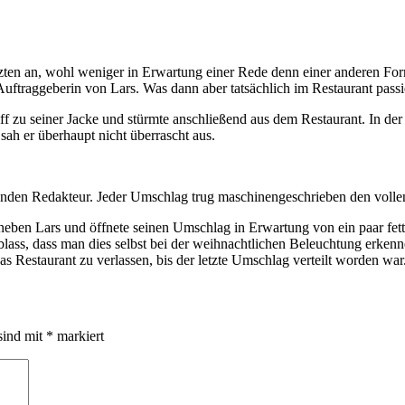
etzten an, wohl weniger in Erwartung einer Rede denn einer anderen 
uftraggeberin von Lars. Was dann aber tatsächlich im Restaurant passie
ff zu seiner Jacke und stürmte anschließend aus dem Restaurant. In der S
sah er überhaupt nicht überrascht aus.
enden Redakteur. Jeder Umschlag trug maschinengeschrieben den volle
 neben Lars und öffnete seinen Umschlag in Erwartung von ein paar fet
ass, dass man dies selbst bei der weihnachtlichen Beleuchtung erkennen 
s Restaurant zu verlassen, bis der letzte Umschlag verteilt worden war
sind mit
*
markiert