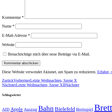
Kommentar
*
Name
*
E-Mail-Adresse
*
Website
Benachrichtige mich über neue Beiträge via E-Mail.
Diese Website verwendet Akismet, um Spam zu reduzieren.
Erfahre,
Zurück
Vorheriger
Letzte Weihnachten, Szene X
Nächster
Letzte Weihnachten, Szene XII
Nächster
Schlagwörter
Brett
Bahn
Bielefeld
Apple
Auszug
AfD
Brettspiel