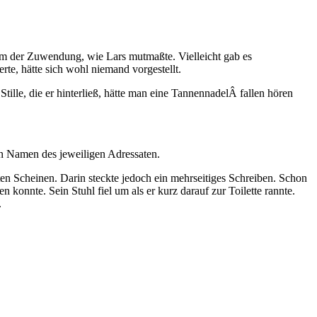
Form der Zuwendung, wie Lars mutmaßte.
Vielleicht gab es
rte, hätte sich wohl niemand vorgestellt.
tille, die er hinterließ, hätte man eine TannennadelÂ fallen hören
n Namen des jeweiligen Adressaten.
ten Scheinen. Darin steckte jedoch ein mehrseitiges Schreiben. Schon
konnte. Sein Stuhl fiel um als er kurz darauf zur Toilette rannte.
.