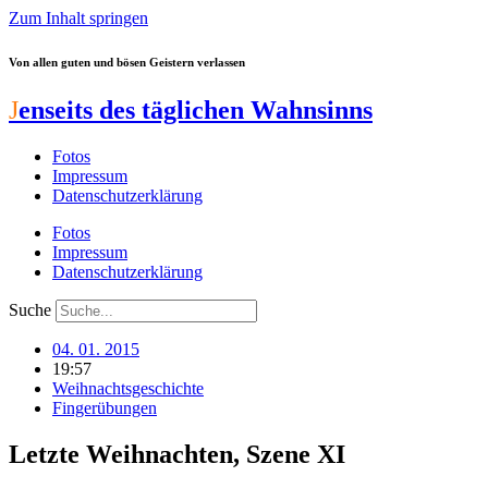
Zum Inhalt springen
Von allen guten und bösen Geistern verlassen
J
enseits des täglichen Wahnsinns
Fotos
Impressum
Datenschutzerklärung
Fotos
Impressum
Datenschutzerklärung
Suche
04. 01. 2015
19:57
Weihnachtsgeschichte
Fingerübungen
Letzte Weihnachten, Szene XI