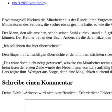
ein Artikel von
tboley
Erwartungsvoll blickten die Mitarbeiter aus der Runde ihren Vorges
Moderatoren des Senders, die vorher etwas geahnte hatte, so wie die A
Der Mann, den alle ansahen, schob seinen Stuhl zurück, stand auf, gri
können. Der Kellner trat an den Tisch. Anders als die daran sitzenden 
„Ich soll ihnen das hier überreichen.“
Den Stapel mit Umschlägen überreichte er dem ihm am nächsten sitz
„Das wäre doch nicht nötig gewesen“, witzelte ein Mitarbeiter rechts
beim lesen der ersten Zeile wurde der Nebenmann von Lars auffällig bl
Lars folgte ihm. Weniger aus Sorge, denn eine Möglichkeit suchend da
Schreibe einen Kommentar
Deine E-Mail-Adresse wird nicht veröffentlicht.
Erforderliche Felder 