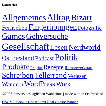
Kategorien
Alltag
Allgemeines
Bizarr
Fingerübungen
Fernsehen
Fotografie
Games
Gehversuche
Gesellschaft
Lesen
Nerdworld
Politik
Ostfriesland
Podcast
Produkte
Rezepte
Romanwerkstatt
Projekte
Schreiben
Tellerrand
Verlesen
WordPress
Work
Wandern
©2026 Jenseits des täglichen Wahnsinns | made with
in Ostfriesland
DSGVO Cookie Consent mit Real Cookie Banner