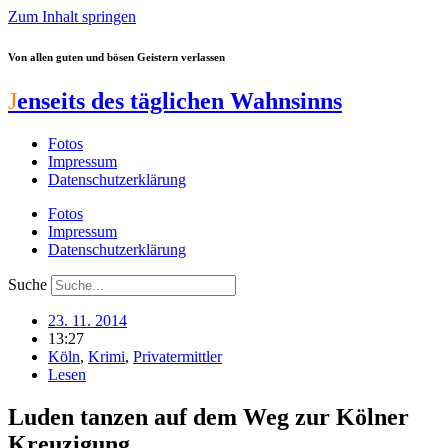
Zum Inhalt springen
Von allen guten und bösen Geistern verlassen
J
enseits des täglichen Wahnsinns
Fotos
Impressum
Datenschutzerklärung
Fotos
Impressum
Datenschutzerklärung
Suche
23. 11. 2014
13:27
Köln
,
Krimi
,
Privatermittler
Lesen
Luden tanzen auf dem Weg zur Kölner
Kreuzigung