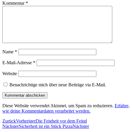
Kommentar
*
Name
*
E-Mail-Adresse
*
Website
Benachrichtige mich über neue Beiträge via E-Mail.
Diese Website verwendet Akismet, um Spam zu reduzieren.
Erfahre,
wie deine Kommentardaten verarbeitet werden.
Zurück
Vorheriger
Die Feigheit vor dem Feind
Nächster
Sicherheit ist ein Stück Pizza
Nächster