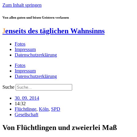
Zum Inhalt springen
Von allen guten und bösen Geistern verlassen
J
enseits des täglichen Wahnsinns
Fotos
Impressum
Datenschutzerklärung
Fotos
Impressum
Datenschutzerklärung
Suche
30. 09. 2014
14:32
Flüchtlinge
,
Köln
,
SPD
Gesellschaft
Von Flüchtlingen und zweierlei Maß