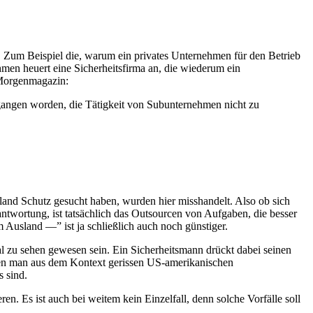
n. Zum Beispiel die, warum ein privates Unternehmen für den Betrieb
en heuert eine Sicherheitsfirma an, die wiederum ein
 Morgenmagazin:
gangen worden, die Tätigkeit von Subunternehmen nicht zu
chland Schutz gesucht haben, wurden hier misshandelt. Also ob sich
antwortung, ist tatsächlich das Outsourcen von Aufgaben, die besser
 Ausland —” ist ja schließlich auch noch günstiger.
 zu sehen gewesen sein. Ein Sicherheitsmann drückt dabei seinen
den man aus dem Kontext gerissen US-amerikanischen
 sind.
en. Es ist auch bei weitem kein Einzelfall, denn solche Vorfälle soll