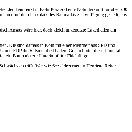
tehenden Baumarkt in Köln-Porz soll eine Notunterkunft für über 200
tainer auf dem Parkplatz des Baumarkts zur Verfügung gestellt, aus
isch Ansatz wäre hier, doch gleich ungenutzte Lagerhallen am
nien. Die sind damals in Köln mit einer Mehrheit aus SPD und
und FDP die Ratsmehrheit hatten. Genau hinter diese Linie fällt
at ein Baumarkt zur Unterkunft für Flüchtlinge.
 Schwächsten trifft. Wer wie Sozialdezernentin Henriette Reker