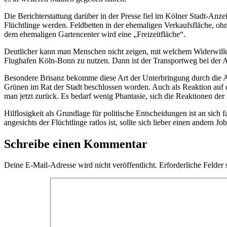
Die Berichterstattung darüber in der Presse fiel im Kölner Stadt-An
Flüchtlinge werden. Feldbetten in der ehemaligen Verkaufsfläche, oh
dem ehemaligen Gartencenter wird eine „Freizeitfläche“.
Deutlicher kann man Menschen nicht zeigen, mit welchem Widerwillen
Flughafen Köln-Bonn zu nutzen. Dann ist der Transportweg bei der A
Besondere Brisanz bekomme diese Art der Unterbringung durch die Auß
Grünen im Rat der Stadt beschlossen worden. Auch als Reaktion auf
man jetzt zurück. Es bedarf wenig Phantasie, sich die Reaktionen de
Hilflosigkeit als Grundlage für politische Entscheidungen ist an sich
angesichts der Flüchtlinge ratlos ist, sollte sich lieber einen andern
Schreibe einen Kommentar
Deine E-Mail-Adresse wird nicht veröffentlicht.
Erforderliche Felder 