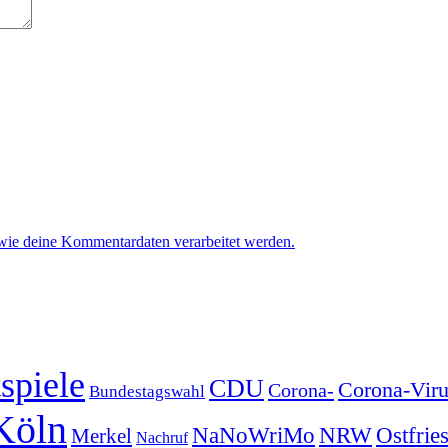
 wie deine Kommentardaten verarbeitet werden.
spiele
CDU
Corona-Viru
Corona-
Bundestagswahl
Köln
NRW
Ostfrie
NaNoWriMo
Merkel
Nachruf