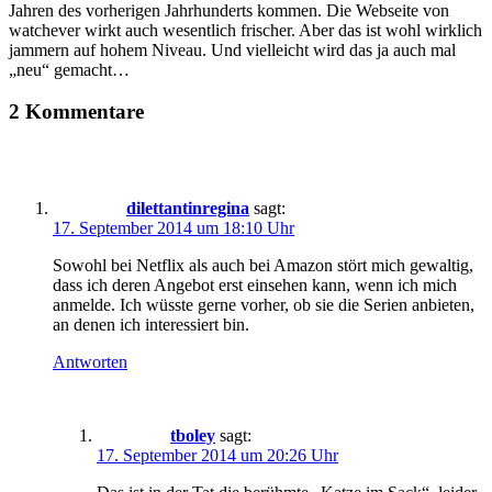
Jahren des vorherigen Jahrhunderts kommen. Die Webseite von
watchever wirkt auch wesentlich frischer. Aber das ist wohl wirklich
jammern auf hohem Niveau. Und vielleicht wird das ja auch mal
„neu“ gemacht…
2 Kommentare
dilettantinregina
sagt:
17. September 2014 um 18:10 Uhr
Sowohl bei Netflix als auch bei Amazon stört mich gewaltig,
dass ich deren Angebot erst einsehen kann, wenn ich mich
anmelde. Ich wüsste gerne vorher, ob sie die Serien anbieten,
an denen ich interessiert bin.
Antworten
tboley
sagt:
17. September 2014 um 20:26 Uhr