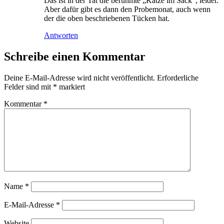
Das ist in der Tat die berühmte „Katze im Sack“, leider.
Aber dafür gibt es dann den Probemonat, auch wenn
der die oben beschriebenen Tücken hat.
Antworten
Schreibe einen Kommentar
Deine E-Mail-Adresse wird nicht veröffentlicht.
Erforderliche
Felder sind mit
*
markiert
Kommentar
*
Name
*
E-Mail-Adresse
*
Website