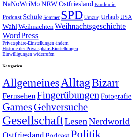
NRW
Ostfriesland
NaNoWriMo
Pandemie
SPD
Schule
Urlaub
Podcast
USA
Sommer
Umzug
Weihnachtsgeschichte
Wahl
Weihnachten
WordPress
Privatsphäre-Einstellungen ändern
Historie der Privatsphäre-Einstellungen
Einwilligungen widerrufen
Kategorien
Alltag
Allgemeines
Bizarr
Fingerübungen
Fernsehen
Fotografie
Games
Gehversuche
Gesellschaft
Lesen
Nerdworld
Politik
Ostfriesland
Podcast