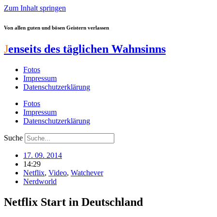
Zum Inhalt springen
Von allen guten und bösen Geistern verlassen
J
enseits des täglichen Wahnsinns
Fotos
Impressum
Datenschutzerklärung
Fotos
Impressum
Datenschutzerklärung
Suche
17. 09. 2014
14:29
Netflix
,
Video
,
Watchever
Nerdworld
Netflix Start in Deutschland