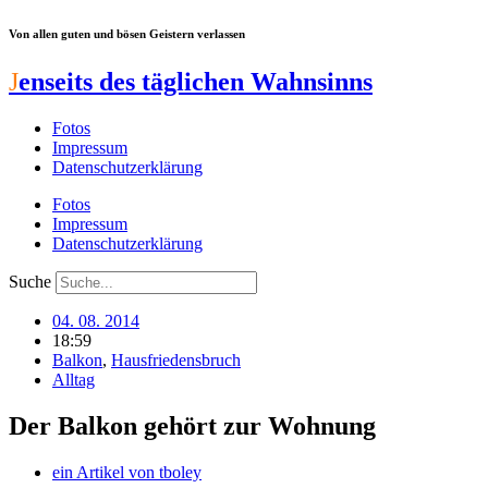
Zum
Von allen guten und bösen Geistern verlassen
Inhalt
springen
J
enseits des täglichen Wahnsinns
Fotos
Impressum
Datenschutzerklärung
Fotos
Impressum
Datenschutzerklärung
Suche
04. 08. 2014
18:59
Balkon
,
Hausfriedensbruch
Alltag
Der Balkon gehört zur Wohnung
ein Artikel von
tboley