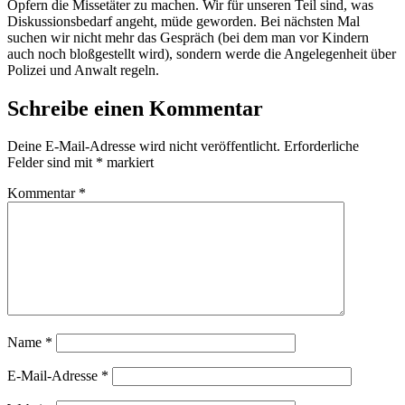
Opfern die Missetäter zu machen. Wir für unseren Teil sind, was
Diskussionsbedarf angeht, müde geworden. Bei nächsten Mal
suchen wir nicht mehr das Gespräch (bei dem man vor Kindern
auch noch bloßgestellt wird), sondern werde die Angelegenheit über
Polizei und Anwalt regeln.
Schreibe einen Kommentar
Deine E-Mail-Adresse wird nicht veröffentlicht.
Erforderliche
Felder sind mit
*
markiert
Kommentar
*
Name
*
E-Mail-Adresse
*