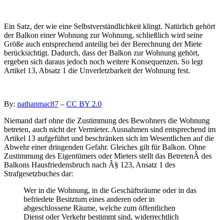
Ein Satz, der wie eine Selbstverständlichkeit klingt. Natürlich gehört
der Balkon einer Wohnung zur Wohnung, schließlich wird seine
Größe auch entsprechend anteilig bei der Berechnung der Miete
berücksichtigt.
Dadurch, dass der Balkon zur Wohnung gehört,
ergeben sich daraus jedoch noch weitere Konsequenzen. So legt
Artikel 13, Absatz 1 die Unverletzbarkeit der Wohnung fest.
By:
nathanmac87
–
CC BY 2.0
Niemand darf ohne die Zustimmung des Bewohners die Wohnung
betreten, auch nicht der Vermieter. Ausnahmen sind entsprechend im
Artikel 13 aufgeführt und beschränken sich im Wesentlichen auf die
Abwehr einer dringenden Gefahr. Gleiches gilt für Balkon. Ohne
Zustimmung des Eigentümers oder Mieters stellt das BetretenÂ des
Balkons Hausfriedensbruch nach Â§ 123, Ansatz 1 des
Strafgesetzbuches dar:
Wer in die Wohnung, in die Geschäftsräume oder in das
befriedete Besitztum eines anderen oder in
abgeschlossene Räume, welche zum öffentlichen
Dienst oder Verkehr bestimmt sind, widerrechtlich