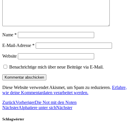
Name
*
E-Mail-Adresse
*
Website
Benachrichtige mich über neue Beiträge via E-Mail.
Diese Website verwendet Akismet, um Spam zu reduzieren.
Erfahre,
wie deine Kommentardaten verarbeitet werden.
Zurück
Vorheriger
Die Not mit den Noten
Nächster
Alphatiere unter sich
Nächster
Schlagwörter