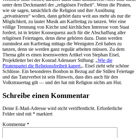
unter dem Deckmantel der „religiösen Freiheit“. Wenn die Piraten,
wie sie sagen, tatsächlich die Religion und ihre Ausübung
„privatisieren“ wollen, dann gehört dazu weit aus mehr als nur die
Möglichkeit, zu lauter Musik am Karfreitag zu tanzen. Wer eine
völlige Trennung von Kirche und kirchlichen Interesse vom Staat
fordert, ist in letzter Konsequenz auch für die Abschaffung aller
religiösen Feiertagen, denn diese gehören dazu. Dann werden
zumindest am Karfreitag mittags die Wenigsten Zeit haben zu
tanzen, denn sie werden ganz regulär arbeiten müssen. Zu dem
Thema gibt es einen lesenswerten Artikel von Stephan Eisel,
Projektleiter bei der Konrad Adenauer Stiftung: „
Wie die
Piratenpartei die Religionsfreiheit kapert
„. Eisel zieht sehr schöne
Schlüsse. Ein besonderes Bonbon in Bezug auf die Stillen Feiertage
und das Tanzverbot ist sein Hinweis, dass dies auch für den
Volkstrauertag gilt — und der hat mit Religion nichts am Hut.
Schreibe einen Kommentar
Deine E-Mail-Adresse wird nicht veröffentlicht.
Erforderliche
Felder sind mit
*
markiert
Kommentar
*