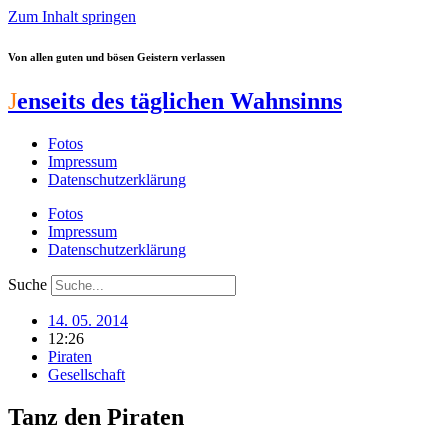
Zum Inhalt springen
Von allen guten und bösen Geistern verlassen
J
enseits des täglichen Wahnsinns
Fotos
Impressum
Datenschutzerklärung
Fotos
Impressum
Datenschutzerklärung
Suche
14. 05. 2014
12:26
Piraten
Gesellschaft
Tanz den Piraten