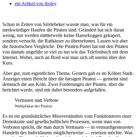
ein Artikel von
tboley
Schon in Zeiten von Störtebeker wusste man, was für ein
merkwürdiger Haufen die Piraten sind. Geändert hat sich daran
wenig, nur werden mittlerweile keine Hansekoggen gekapert,
sondern versucht, die Rathäuser zu übernehmen.
Lassen wir aber
die historischen Vergleiche. Die Piraten-Partei hat mit den Piraten
von damals ungefähr so viel zu tun wie das Telefonbuch mit dem
Internet. Wobei, auch an Bord war man sich oft uneins über den
Kurs.
Aber gut, zum eigentlichen Thema. Gestern gab es im Kölner Stadt-
Anzeiger einen Bericht über die hiesigen Piraten — gemeint sind
demnach die aus Köln. Zwei Forderungen der Piraten, über die
berichtet wurde, sind mir dabei besonders aufgefallen.
Vertrauen statt Verbote
Wahlplakat der Piraten
Es ist ein grundsätzliches Missverständnis vom Funktionieren einer
Demokratie und gesellschaftlichen Prozessen, wenn man von
Verboten spricht, die man durch Vertrauen — in vernunftgesteuertes
Handeln des Individuums möglicherweise — ersetzen möchte. Was