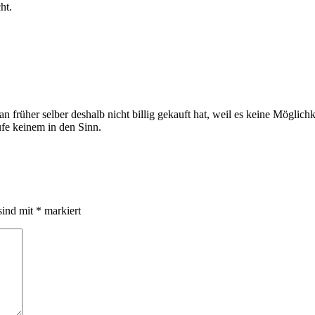
ht.
 früher selber deshalb nicht billig gekauft hat, weil es keine Möglich
fe keinem in den Sinn.
sind mit
*
markiert