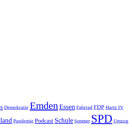
Emden
s
Essen
FDP
Demokratie
Hartz IV
Fahrrad
SPD
sland
Schule
Podcast
Pandemie
Sommer
Umzug