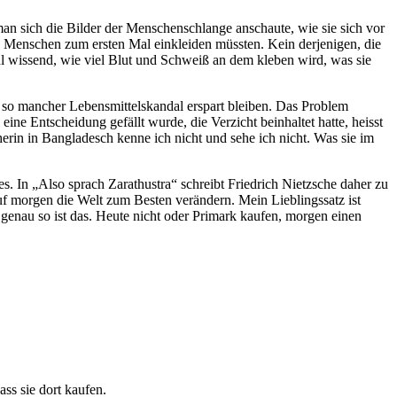
n sich die Bilder der Menschenschlange anschaute, wie sie sich vor
ie Menschen zum ersten Mal einkleiden müssten. Kein derjenigen, die
hl wissend, wie viel Blut und Schweiß an dem kleben wird, was sie
 so mancher Lebensmittelskandal erspart bleiben. Das Problem
ine Entscheidung gefällt wurde, die Verzicht beinhaltet hatte, heisst
erin in Bangladesch kenne ich nicht und sehe ich nicht. Was sie im
s. In „Also sprach Zarathustra“ schreibt Friedrich Nietzsche daher zu
uf morgen die Welt zum Besten verändern. Mein Lieblingssatz ist
 genau so ist das. Heute nicht oder Primark kaufen, morgen einen
ss sie dort kaufen.