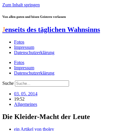
Zum Inhalt springen
Von allen guten und bösen Geistern verlassen
J
enseits des täglichen Wahnsinns
Fotos
Impressum
Datenschutzerklärung
Fotos
Impressum
Datenschutzerklärung
Suche
03. 05. 2014
19:52
Allgemeines
Die Kleider-Macht der Leute
ein Artikel von
tboley