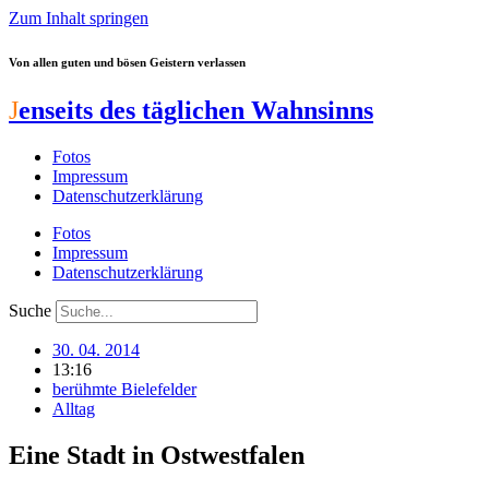
Zum Inhalt springen
Von allen guten und bösen Geistern verlassen
J
enseits des täglichen Wahnsinns
Fotos
Impressum
Datenschutzerklärung
Fotos
Impressum
Datenschutzerklärung
Suche
30. 04. 2014
13:16
berühmte Bielefelder
Alltag
Eine Stadt in Ostwestfalen