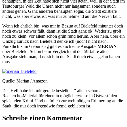
behaupten, in der Zeit habe sich nicht viel getan, weil in der Stadt im
Teutoburger Wald die Uhren nicht nur langsamer, sondern auch
anders gehen. Ganz anderen behaupten sogar, die Stadt existiere
nicht, was aber etwas ist, was mir zunehmend auf die Nerven fällt.
Wenn ich ehrlich bin, was mir in Bezug auf Bielefeld mitunter doch
noch etwas schwer fällt, dann ist die Stadt ganz ok. Weder zu groß
noch zu klein, vor allem schön grün rund herum. Aber nein, über ein
Umzug zurück nach Bielefeld denke ich (noch) nicht nach.
Pünktlich zum Geburtstag gibt es auch eine Ausgabe
MERIAN
über Bielefeld. Schon beim Vergleich mit der 59 Jahre alten
Ausgabe sieht man, dass sich in der Stadt doch etwas getan haben
muss.
Quelle: Merian / Amazon
Das Heft habe ich mir gerade bestellt —” allein schon als
Recherche-Material für einen in möglicherweise in Ostwestfalen
spielenden Krimi. Und natürlich zur wehmütigen Erinnerung an die
Stadt, die mir doch irgendwie fremd geblieben ist.
Schreibe einen Kommentar