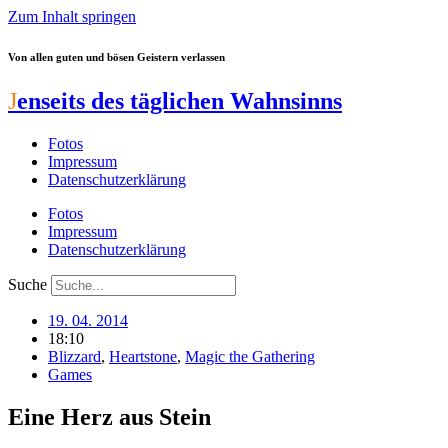
Zum Inhalt springen
Von allen guten und bösen Geistern verlassen
J
enseits des täglichen Wahnsinns
Fotos
Impressum
Datenschutzerklärung
Fotos
Impressum
Datenschutzerklärung
Suche
19. 04. 2014
18:10
Blizzard
,
Heartstone
,
Magic the Gathering
Games
Eine Herz aus Stein