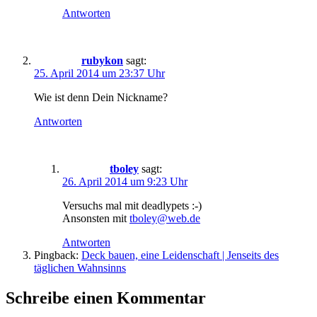
Antworten
rubykon
sagt:
25. April 2014 um 23:37 Uhr
Wie ist denn Dein Nickname?
Antworten
tboley
sagt:
26. April 2014 um 9:23 Uhr
Versuchs mal mit deadlypets :-)
Ansonsten mit
tboley@web.de
Antworten
Pingback:
Deck bauen, eine Leidenschaft | Jenseits des
täglichen Wahnsinns
Schreibe einen Kommentar