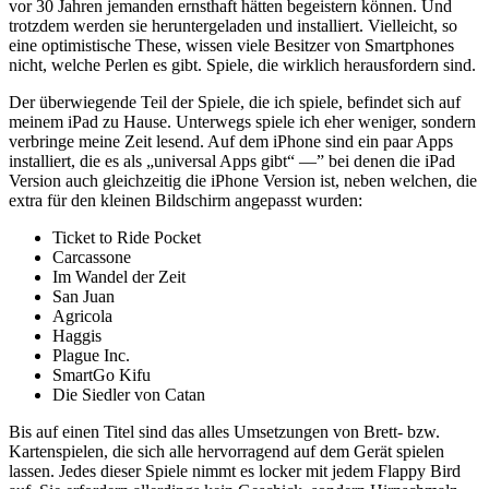
vor 30 Jahren jemanden ernsthaft hätten begeistern können. Und
trotzdem werden sie heruntergeladen und installiert. Vielleicht, so
eine optimistische These, wissen viele Besitzer von Smartphones
nicht, welche Perlen es gibt. Spiele, die wirklich herausfordern sind.
Der überwiegende Teil der Spiele, die ich spiele, befindet sich auf
meinem iPad zu Hause. Unterwegs spiele ich eher weniger, sondern
verbringe meine Zeit lesend. Auf dem iPhone sind ein paar Apps
installiert, die es als „universal Apps gibt“ —” bei denen die iPad
Version auch gleichzeitig die iPhone Version ist, neben welchen, die
extra für den kleinen Bildschirm angepasst wurden:
Ticket to Ride Pocket
Carcassone
Im Wandel der Zeit
San Juan
Agricola
Haggis
Plague Inc.
SmartGo Kifu
Die Siedler von Catan
Bis auf einen Titel sind das alles Umsetzungen von Brett- bzw.
Kartenspielen, die sich alle hervorragend auf dem Gerät spielen
lassen. Jedes dieser Spiele nimmt es locker mit jedem Flappy Bird