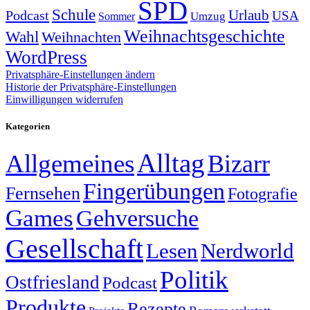
SPD
Schule
Urlaub
Podcast
USA
Sommer
Umzug
Weihnachtsgeschichte
Wahl
Weihnachten
WordPress
Privatsphäre-Einstellungen ändern
Historie der Privatsphäre-Einstellungen
Einwilligungen widerrufen
Kategorien
Alltag
Allgemeines
Bizarr
Fingerübungen
Fernsehen
Fotografie
Games
Gehversuche
Gesellschaft
Lesen
Nerdworld
Politik
Ostfriesland
Podcast
Produkte
Rezepte