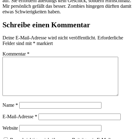
auf. Sie erfordern allerdings kein Geschick, sondern Hirnschmalz.
Mir persönlich gefällt das besser. Zombies hingegen dürften damit
etwas Schwierigkeiten haben.
Schreibe einen Kommentar
Deine E-Mail-Adresse wird nicht veröffentlicht.
Erforderliche
Felder sind mit
*
markiert
Kommentar
*
Name
*
E-Mail-Adresse
*
Website