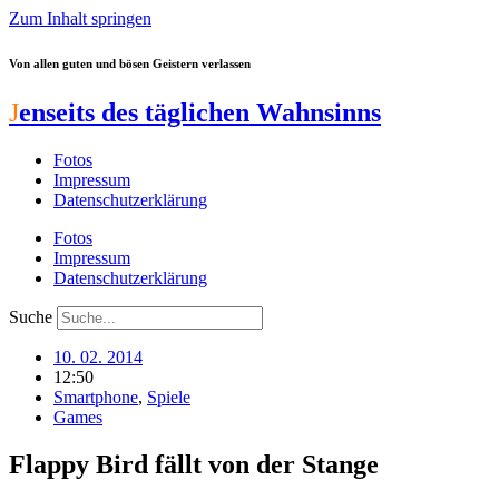
Zum Inhalt springen
Von allen guten und bösen Geistern verlassen
J
enseits des täglichen Wahnsinns
Fotos
Impressum
Datenschutzerklärung
Fotos
Impressum
Datenschutzerklärung
Suche
10. 02. 2014
12:50
Smartphone
,
Spiele
Games
Flappy Bird fällt von der Stange