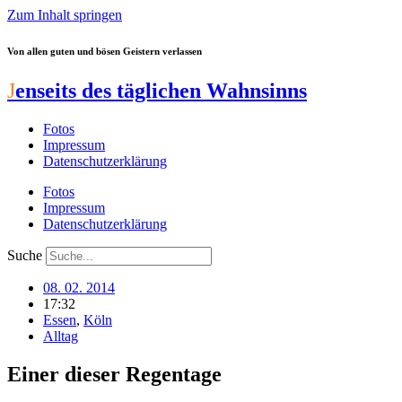
Zum Inhalt springen
Von allen guten und bösen Geistern verlassen
J
enseits des täglichen Wahnsinns
Fotos
Impressum
Datenschutzerklärung
Fotos
Impressum
Datenschutzerklärung
Suche
08. 02. 2014
17:32
Essen
,
Köln
Alltag
Einer dieser Regentage