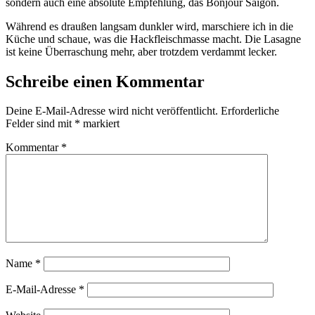
sondern auch eine absolute Empfehlung, das Bonjour Saigon.
Während es draußen langsam dunkler wird, marschiere ich in die
Küche und schaue, was die Hackfleischmasse macht. Die Lasagne
ist keine Überraschung mehr, aber trotzdem verdammt lecker.
Schreibe einen Kommentar
Deine E-Mail-Adresse wird nicht veröffentlicht.
Erforderliche
Felder sind mit
*
markiert
Kommentar
*
Name
*
E-Mail-Adresse
*