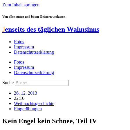
Zum Inhalt springen
Von allen guten und bösen Geistern verlassen
J
enseits des täglichen Wahnsinns
Fotos
Impressum
Datenschutzerklärung
Fotos
Impressum
Datenschutzerklärung
Suche
26. 12. 2013
22:16
Weihnachtsgeschichte
Fingerübungen
Kein Engel kein Schnee, Teil IV