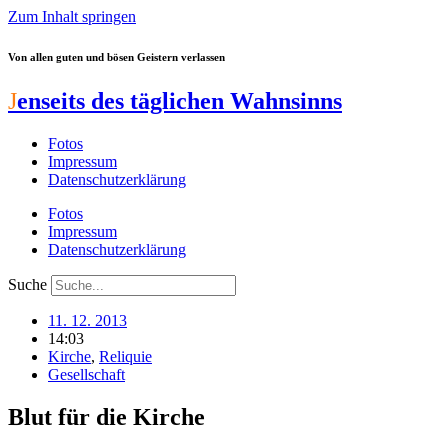
Zum Inhalt springen
Von allen guten und bösen Geistern verlassen
J
enseits des täglichen Wahnsinns
Fotos
Impressum
Datenschutzerklärung
Fotos
Impressum
Datenschutzerklärung
Suche
11. 12. 2013
14:03
Kirche
,
Reliquie
Gesellschaft
Blut für die Kirche