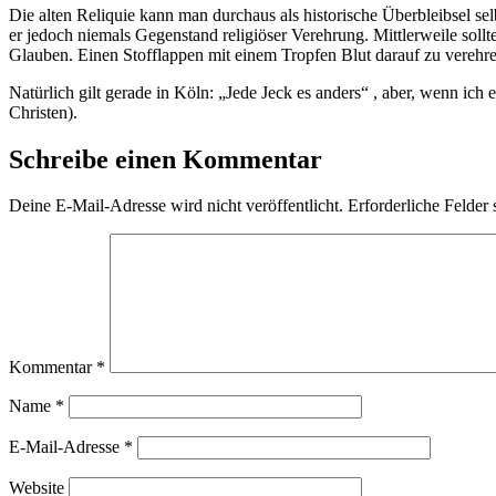
Die alten Reliquie kann man durchaus als historische Überbleibsel se
er jedoch niemals Gegenstand religiöser Verehrung. Mittlerweile sollt
Glauben. Einen Stofflappen mit einem Tropfen Blut darauf zu verehren
Natürlich gilt gerade in Köln: „Jede Jeck es anders“ , aber, wenn ich
Christen).
Schreibe einen Kommentar
Deine E-Mail-Adresse wird nicht veröffentlicht.
Erforderliche Felder 
Kommentar
*
Name
*
E-Mail-Adresse
*
Website