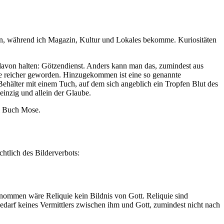
ten, während ich Magazin, Kultur und Lokales bekomme. Kuriositäten
 davon halten: Götzendienst. Anders kann man das, zumindest aus
e reicher geworden. Hinzugekommen ist eine so genannte
 Behälter mit einem Tuch, auf dem sich angeblich ein Tropfen Blut des
einzig und allein der Glaube.
im Buch Mose.
chtlich des Bilderverbots:
nommen wäre Reliquie kein Bildnis von Gott. Reliquie sind
bedarf keines Vermittlers zwischen ihm und Gott, zumindest nicht nach