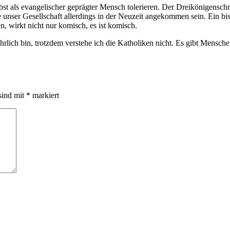
lbst als evangelischer geprägter Mensch tolerieren. Der Dreikönigensch
e unser Gesellschaft allerdings in der Neuzeit angekommen sein. Ein bi
, wirkt nicht nur komisch, es ist komisch.
 ehrlich bin, trotzdem verstehe ich die Katholiken nicht. Es gibt Mensch
sind mit
*
markiert