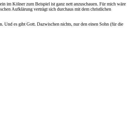
rein im Kölner zum Beispiel ist ganz nett anzuschauen. Für mich wäre
sschen Aufklärung verträgt sich durchaus mit dem christlichen
en. Und es gibt Gott. Dazwischen nichts, nur den einen Sohn (für die