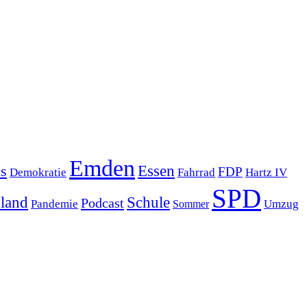
Emden
s
Essen
FDP
Demokratie
Hartz IV
Fahrrad
SPD
sland
Schule
Podcast
Pandemie
Sommer
Umzug