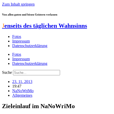
Zum Inhalt springen
Von allen guten und bösen Geistern verlassen
J
enseits des täglichen Wahnsinns
Fotos
Impressum
Datenschutzerklärung
Fotos
Impressum
Datenschutzerklärung
Suche
23. 11. 2013
19:47
NaNoWriMo
Allgemeines
Zieleinlauf im NaNoWriMo