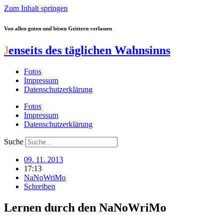
Zum Inhalt springen
Von allen guten und bösen Geistern verlassen
J
enseits des täglichen Wahnsinns
Fotos
Impressum
Datenschutzerklärung
Fotos
Impressum
Datenschutzerklärung
Suche
09. 11. 2013
17:13
NaNoWriMo
Schreiben
Lernen durch den NaNoWriMo