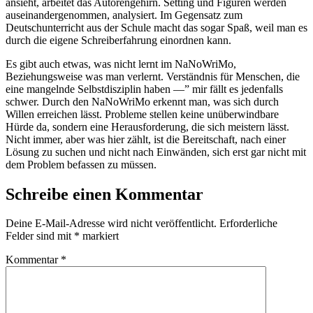
ansieht, arbeitet das Autorengehirn. Setting und Figuren werden
auseinandergenommen, analysiert. Im Gegensatz zum
Deutschunterricht aus der Schule macht das sogar Spaß, weil man es
durch die eigene Schreiberfahrung einordnen kann.
Es gibt auch etwas, was nicht lernt im NaNoWriMo,
Beziehungsweise was man verlernt. Verständnis für Menschen, die
eine mangelnde Selbstdisziplin haben —” mir fällt es jedenfalls
schwer. Durch den NaNoWriMo erkennt man, was sich durch
Willen erreichen lässt. Probleme stellen keine unüberwindbare
Hürde da, sondern eine Herausforderung, die sich meistern lässt.
Nicht immer, aber was hier zählt, ist die Bereitschaft, nach einer
Lösung zu suchen und nicht nach Einwänden, sich erst gar nicht mit
dem Problem befassen zu müssen.
Schreibe einen Kommentar
Deine E-Mail-Adresse wird nicht veröffentlicht.
Erforderliche
Felder sind mit
*
markiert
Kommentar
*