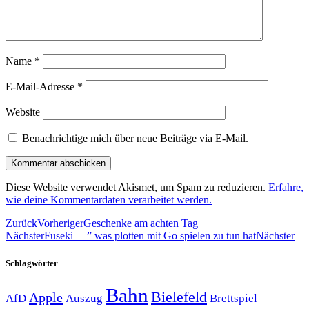
Name
*
E-Mail-Adresse
*
Website
Benachrichtige mich über neue Beiträge via E-Mail.
Diese Website verwendet Akismet, um Spam zu reduzieren.
Erfahre,
wie deine Kommentardaten verarbeitet werden.
Zurück
Vorheriger
Geschenke am achten Tag
Nächster
Fuseki —” was plotten mit Go spielen zu tun hat
Nächster
Schlagwörter
Bahn
Bielefeld
Apple
Auszug
AfD
Brettspiel