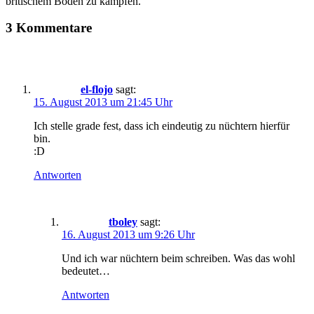
britischem Boden zu kämpfen.
3 Kommentare
el-flojo
sagt:
15. August 2013 um 21:45 Uhr
Ich stelle grade fest, dass ich eindeutig zu nüchtern hierfür
bin.
:D
Antworten
tboley
sagt:
16. August 2013 um 9:26 Uhr
Und ich war nüchtern beim schreiben. Was das wohl
bedeutet…
Antworten