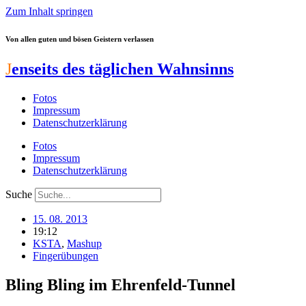
Zum Inhalt springen
Von allen guten und bösen Geistern verlassen
J
enseits des täglichen Wahnsinns
Fotos
Impressum
Datenschutzerklärung
Fotos
Impressum
Datenschutzerklärung
Suche
15. 08. 2013
19:12
KSTA
,
Mashup
Fingerübungen
Bling Bling im Ehrenfeld-Tunnel