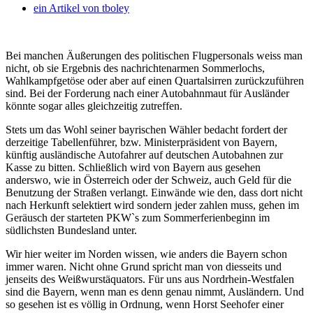
ein Artikel von
tboley
Bei manchen Äußerungen des politischen Flugpersonals weiss man
nicht, ob sie Ergebnis des nachrichtenarmen Sommerlochs,
Wahlkampfgetöse oder aber auf einen Quartalsirren zurückzuführen
sind. Bei der Forderung nach einer Autobahnmaut für Ausländer
könnte sogar alles gleichzeitig zutreffen.
Stets um das Wohl seiner bayrischen Wähler bedacht fordert der
derzeitige Tabellenführer, bzw. Ministerpräsident von Bayern,
künftig ausländische Autofahrer auf deutschen Autobahnen zur
Kasse zu bitten. Schließlich wird von Bayern aus gesehen
anderswo, wie in Österreich oder der Schweiz, auch Geld für die
Benutzung der Straßen verlangt. Einwände wie den, dass dort nicht
nach Herkunft selektiert wird sondern jeder zahlen muss, gehen im
Geräusch der starteten PKW`s zum Sommerferienbeginn im
südlichsten Bundesland unter.
Wir hier weiter im Norden wissen, wie anders die Bayern schon
immer waren. Nicht ohne Grund spricht man von diesseits und
jenseits des Weißwurstäquators. Für uns aus Nordrhein-Westfalen
sind die Bayern, wenn man es denn genau nimmt, Ausländern. Und
so gesehen ist es völlig in Ordnung, wenn Horst Seehofer einer