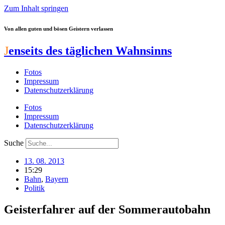
Zum Inhalt springen
Von allen guten und bösen Geistern verlassen
J
enseits des täglichen Wahnsinns
Fotos
Impressum
Datenschutzerklärung
Fotos
Impressum
Datenschutzerklärung
Suche
13. 08. 2013
15:29
Bahn
,
Bayern
Politik
Geisterfahrer auf der Sommerautobahn