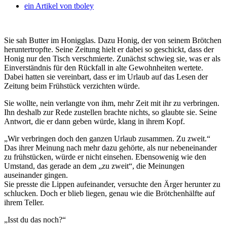
ein Artikel von
tboley
Sie sah Butter im Honigglas. Dazu Honig, der von seinem Brötchen
heruntertropfte. Seine Zeitung hielt er dabei so geschickt, dass der
Honig nur den Tisch verschmierte. Zunächst schwieg sie, was er als
Einverständnis für den Rückfall in alte Gewohnheiten wertete.
Dabei hatten sie vereinbart, dass er im Urlaub auf das Lesen der
Zeitung beim Frühstück verzichten würde.
Sie wollte, nein verlangte von ihm, mehr Zeit mit ihr zu verbringen.
Ihn deshalb zur Rede zustellen brachte nichts, so glaubte sie. Seine
Antwort, die er dann geben würde, klang in ihrem Kopf.
„Wir verbringen doch den ganzen Urlaub zusammen. Zu zweit.“
Das ihrer Meinung nach mehr dazu gehörte, als nur nebeneinander
zu frühstücken, würde er nicht einsehen. Ebensowenig wie den
Umstand, das gerade an dem „zu zweit“, die Meinungen
auseinander gingen.
Sie presste die Lippen aufeinander, versuchte den Ärger herunter zu
schlucken. Doch er blieb liegen, genau wie die Brötchenhälfte auf
ihrem Teller.
„Isst du das noch?“