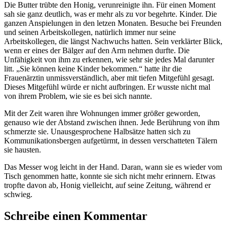
Die Butter trübte den Honig, verunreinigte ihn. Für einen Moment
sah sie ganz deutlich, was er mehr als zu vor begehrte. Kinder. Die
ganzen Anspielungen in den letzen Monaten. Besuche bei Freunden
und seinen Arbeitskollegen, natürlich immer nur seine
Arbeitskollegen, die längst Nachwuchs hatten. Sein verklärter Blick,
wenn er eines der Bälger auf den Arm nehmen durfte. Die
Unfähigkeit von ihm zu erkennen, wie sehr sie jedes Mal darunter
litt. „Sie können keine Kinder bekommen.“ hatte ihr die
Frauenärztin unmissverständlich, aber mit tiefen Mitgefühl gesagt.
Dieses Mitgefühl würde er nicht aufbringen. Er wusste nicht mal
von ihrem Problem, wie sie es bei sich nannte.
Mit der Zeit waren ihre Wohnungen immer größer geworden,
genauso wie der Abstand zwischen ihnen. Jede Berührung von ihm
schmerzte sie. Unausgesprochene Halbsätze hatten sich zu
Kommunikationsbergen aufgetürmt, in dessen verschatteten Tälern
sie hausten.
Das Messer wog leicht in der Hand. Daran, wann sie es wieder vom
Tisch genommen hatte, konnte sie sich nicht mehr erinnern. Etwas
tropfte davon ab, Honig vielleicht, auf seine Zeitung, während er
schwieg.
Schreibe einen Kommentar