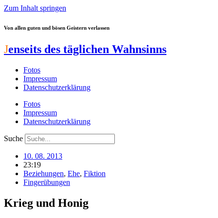
Zum Inhalt springen
Von allen guten und bösen Geistern verlassen
J
enseits des täglichen Wahnsinns
Fotos
Impressum
Datenschutzerklärung
Fotos
Impressum
Datenschutzerklärung
Suche
10. 08. 2013
23:19
Beziehungen
,
Ehe
,
Fiktion
Fingerübungen
Krieg und Honig