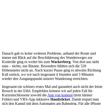
Danach gab es keine weiteren Probleme, anhand der Route und
immer mit Blick auf die Beschilderung des Wanderweges zur
Kontrolle ging es weiter bis zum
Wackerberg
. Von dort aus sieht
man – nichts, nur Bäume. Besonders fühlten sich die 520
Höhenmeter nicht an. Nach kurzer Pause ging es abwärts Richtung
Kall zurück, wo wir nach insgesamt 4 Stunden und 3 Minuten
wieder den Ausgangspunkt unserer Wanderung erreichten.
Insgesamt ein schönes erstes Mal und garantiert auch nicht der letzte
Besuch in der Eifel. Empfehlen können wir auf jeden Fall für
Kurzentschlossene sowohl die
App von komoot
(trotz kleiner
Fehler) und VRS-App inklusive
Handyticket
. Damit erspart man
sich den Kampf mit dem Automaten am Bahnsteig. Für alle iPhone