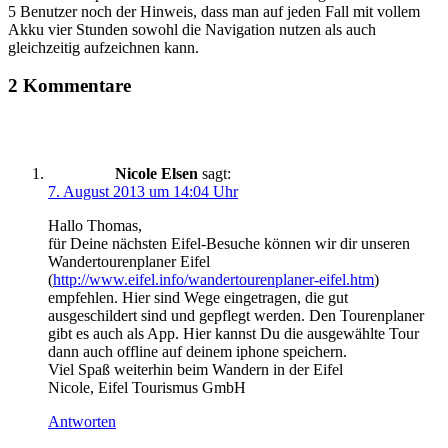
5 Benutzer noch der Hinweis, dass man auf jeden Fall mit vollem
Akku vier Stunden sowohl die Navigation nutzen als auch
gleichzeitig aufzeichnen kann.
2 Kommentare
Nicole Elsen
sagt:
7. August 2013 um 14:04 Uhr
Hallo Thomas,
für Deine nächsten Eifel-Besuche können wir dir unseren
Wandertourenplaner Eifel
(
http://www.eifel.info/wandertourenplaner-eifel.htm
)
empfehlen. Hier sind Wege eingetragen, die gut
ausgeschildert sind und gepflegt werden. Den Tourenplaner
gibt es auch als App. Hier kannst Du die ausgewählte Tour
dann auch offline auf deinem iphone speichern.
Viel Spaß weiterhin beim Wandern in der Eifel
Nicole, Eifel Tourismus GmbH
Antworten