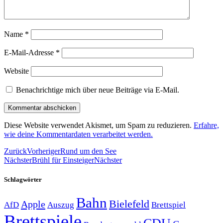
Name
*
E-Mail-Adresse
*
Website
Benachrichtige mich über neue Beiträge via E-Mail.
Diese Website verwendet Akismet, um Spam zu reduzieren.
Erfahre,
wie deine Kommentardaten verarbeitet werden.
Zurück
Vorheriger
Rund um den See
Nächster
Brühl für Einsteiger
Nächster
Schlagwörter
Bahn
Bielefeld
Apple
Auszug
AfD
Brettspiel
Brettspiele