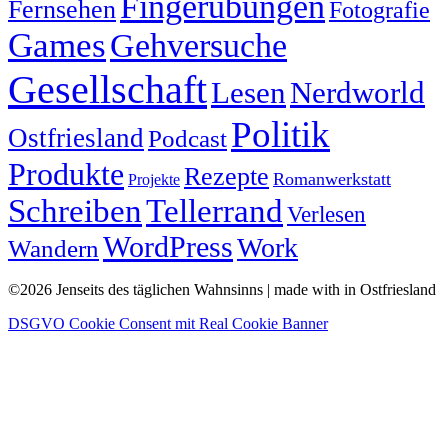
Fingerübungen
Fernsehen
Fotografie
Games
Gehversuche
Gesellschaft
Lesen
Nerdworld
Politik
Ostfriesland
Podcast
Produkte
Rezepte
Romanwerkstatt
Projekte
Schreiben
Tellerrand
Verlesen
WordPress
Work
Wandern
©2026 Jenseits des täglichen Wahnsinns | made with
in Ostfriesland
DSGVO Cookie Consent mit Real Cookie Banner