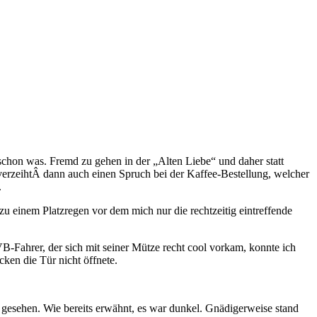
schon was. Fremd zu gehen in der „Alten Liebe“ und daher statt
n verzeihtÂ dann auch einen Spruch bei der Kaffee-Bestellung, welcher
.
zu einem Platzregen vor dem mich nur die rechtzeitig eintreffende
B-Fahrer, der sich mit seiner Mütze recht cool vorkam, konnte ich
ken die Tür nicht öffnete.
 gesehen. Wie bereits erwähnt, es war dunkel. Gnädigerweise stand