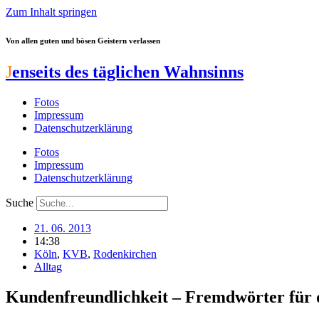
Zum Inhalt springen
Von allen guten und bösen Geistern verlassen
J
enseits des täglichen Wahnsinns
Fotos
Impressum
Datenschutzerklärung
Fotos
Impressum
Datenschutzerklärung
Suche
21. 06. 2013
14:38
Köln
,
KVB
,
Rodenkirchen
Alltag
Kundenfreundlichkeit – Fremdwörter für 