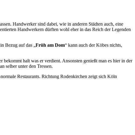
rlassen. Handwerker sind dabei, wie in anderen Städten auch, eine
rientierten Handwerkern dürften wohl eher in das Reich der Legenden
n Bezug auf das „
Früh am Dom
“ kann auch der Köbes nichts,
er bekommt halt was er verdient. Ansonsten genießt man es hier in der
n selber unter den Tressen.
t-normale Restaurants. Richtung Rodenkirchen zeigt sich Köln