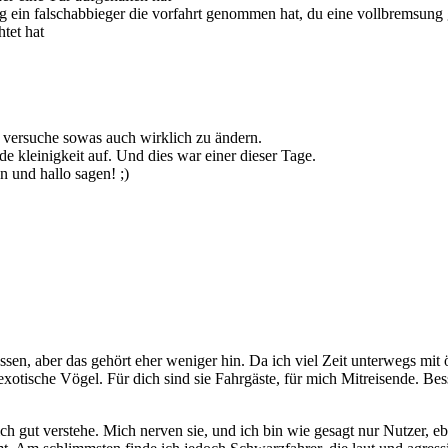
ng ein falschabbieger die vorfahrt genommen hat, du eine vollbremsung 
htet hat
ch versuche sowas auch wirklich zu ändern.
e kleinigkeit auf. Und dies war einer dieser Tage.
 und hallo sagen! ;)
ssen, aber das gehört eher weniger hin. Da ich viel Zeit unterwegs mit 
xotische Vögel. Für dich sind sie Fahrgäste, für mich Mitreisende. Bes
gut verstehe. Mich nerven sie, und ich bin wie gesagt nur Nutzer, ebenf