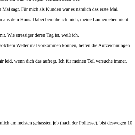
 Mal sagt. Für mich als Kunden war es nämlich das erste Mal.
den aus dem Haus. Dabei bemühe ich mich, meine Launen eben nicht
t. Wie stressiger deren Tag ist, weiß ich.
bei solchem Wetter mal vorkommen können, helfen die Aufzeichnungen
r leid, wenn dich das aufregt. Ich für meinen Teil versuche immer,
inlich am meisten gehassten job (nach der Politesse), bist deswegen 10