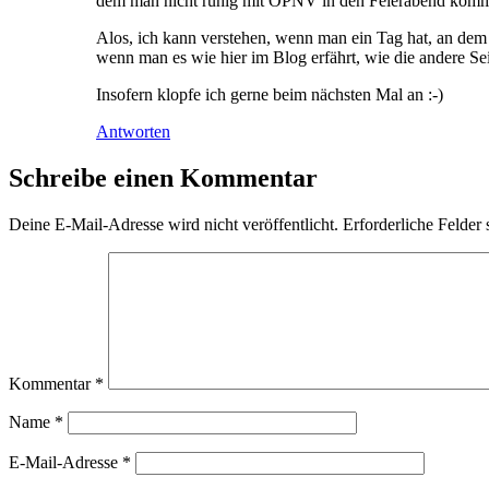
dem man nicht ruhig mit ÖPNV in den Feierabend kommt. 
Alos, ich kann verstehen, wenn man ein Tag hat, an dem 
wenn man es wie hier im Blog erfährt, wie die andere Sei
Insofern klopfe ich gerne beim nächsten Mal an :-)
Antworten
Schreibe einen Kommentar
Deine E-Mail-Adresse wird nicht veröffentlicht.
Erforderliche Felder 
Kommentar
*
Name
*
E-Mail-Adresse
*