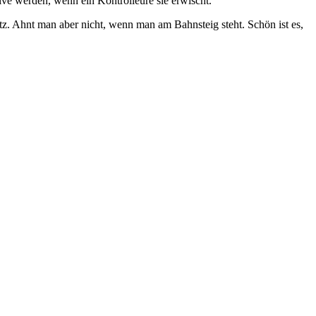
ve werden, wenn ein Kontrolleure sie erwischt.
tz. Ahnt man aber nicht, wenn man am Bahnsteig steht. Schön ist es,