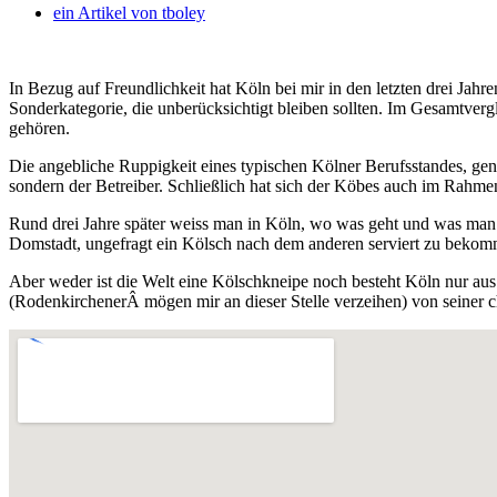
ein Artikel von
tboley
In Bezug auf Freundlichkeit hat Köln bei mir in den letzten drei Jahr
Sonderkategorie, die unberücksichtigt bleiben sollten.
Im Gesamtvergle
gehören.
Die angebliche Ruppigkeit eines typischen Kölner Berufsstandes, ge
sondern der Betreiber. Schließlich hat sich der Köbes auch im Rahmen
Rund drei Jahre später weiss man in Köln, wo was geht und was man li
Domstadt, ungefragt ein Kölsch nach dem anderen serviert zu bekomme
Aber weder ist die Welt eine Kölschkneipe noch besteht Köln nur aus
(RodenkirchenerÂ mögen mir an dieser Stelle verzeihen) von seiner c