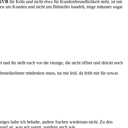
KVB
für Köln und nicht etwa für Kundenfreundlichkeit steht, ist mir
en um Kunden und nicht um Bittsteller handelt, trüge mitunter sogar
nd ihr stellt euch vor die einzige, die nicht öffnet und drückt noch
rsteilnehmer mitdenken muss, tut mir leid, da fehlt mir für sowas
iniges habe ich behalte, andere Sachen wiederum nicht. Zu den
rauf an, was wir sagen, sondern auch wie.