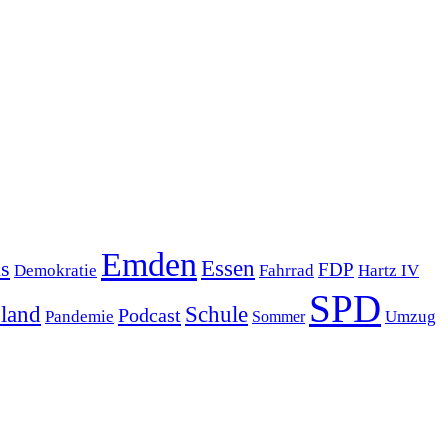
Emden
s
Essen
FDP
Demokratie
Hartz IV
Fahrrad
SPD
sland
Schule
Podcast
Pandemie
Sommer
Umzug