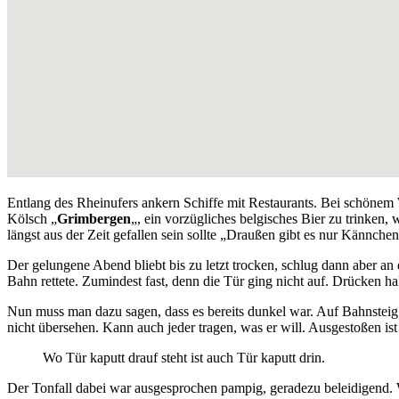
Entlang des Rheinufers ankern Schiffe mit Restaurants. Bei schönem 
Kölsch „
Grimbergen
„, ein vorzügliches belgisches Bier zu trinken
längst aus der Zeit gefallen sein sollte „Draußen gibt es nur Kännchen
Der gelungene Abend bliebt bis zu letzt trocken, schlug dann aber an d
Bahn rettete. Zumindest fast, denn die Tür ging nicht auf. Drücken hal
Nun muss man dazu sagen, dass es bereits dunkel war. Auf Bahnsteig 
nicht übersehen. Kann auch jeder tragen, was er will. Ausgestoßen is
Wo Tür kaputt drauf steht ist auch Tür kaputt drin.
Der Tonfall dabei war ausgesprochen pampig, geradezu beleidigend. W