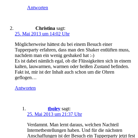
Antworten
Christina
sagt:
25. Mai 2013 um 14:02 Uhr
Möglicherweise hättest du bei einem Besuch einer
Tupperparty erfahren, dass man den Shaker entlüften muss,
nachdem man ein wenig geshaked hat :-)
Es ist dabei nämlich egal, ob die Flüssigkeiten sich in einem
kalten, lauwarmen, warmen oder heißen Zustand befinden.
Fakt ist, mir ist der Inhalt auch schon um die Ohren
geflogen…
Antworten
tboley
sagt:
25. Mai 2013 um 21:37 Uhr
Verdammt. Man lernt daraus, welchen Nachteil
Internetbestellungen haben. Und für die nächsten
Anschaffungen ist der Besuch ein Tupperparty jetzt fest