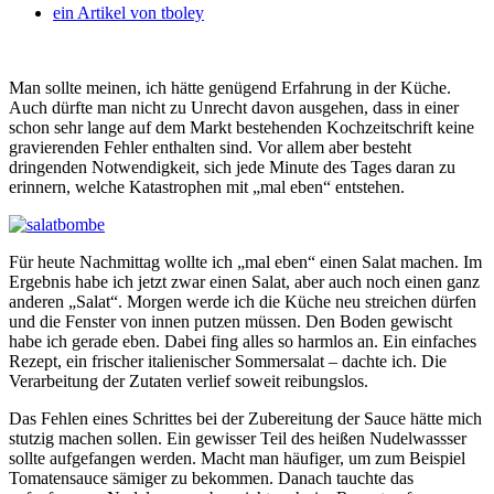
ein Artikel von
tboley
Man sollte meinen, ich hätte genügend Erfahrung in der Küche.
Auch dürfte man nicht zu Unrecht davon ausgehen, dass in einer
schon sehr lange auf dem Markt bestehenden Kochzeitschrift keine
gravierenden Fehler enthalten sind.
Vor allem aber besteht
dringenden Notwendigkeit, sich jede Minute des Tages daran zu
erinnern, welche Katastrophen mit „mal eben“ entstehen.
Für heute Nachmittag wollte ich „mal eben“ einen Salat machen. Im
Ergebnis habe ich jetzt zwar einen Salat, aber auch noch einen ganz
anderen „Salat“. Morgen werde ich die Küche neu streichen dürfen
und die Fenster von innen putzen müssen. Den Boden gewischt
habe ich gerade eben. Dabei fing alles so harmlos an. Ein einfaches
Rezept, ein frischer italienischer Sommersalat – dachte ich. Die
Verarbeitung der Zutaten verlief soweit reibungslos.
Das Fehlen eines Schrittes bei der Zubereitung der Sauce hätte mich
stutzig machen sollen. Ein gewisser Teil des heißen Nudelwassser
sollte aufgefangen werden. Macht man häufiger, um zum Beispiel
Tomatensauce sämiger zu bekommen. Danach tauchte das