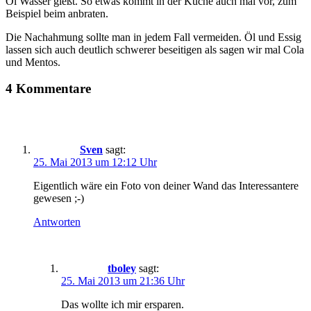
Öl Wasser gießt. So etwas kommt in der Küche auch mal vor, zum
Beispiel beim anbraten.
Die Nachahmung sollte man in jedem Fall vermeiden. Öl und Essig
lassen sich auch deutlich schwerer beseitigen als sagen wir mal Cola
und Mentos.
4 Kommentare
Sven
sagt:
25. Mai 2013 um 12:12 Uhr
Eigentlich wäre ein Foto von deiner Wand das Interessantere
gewesen ;-)
Antworten
tboley
sagt:
25. Mai 2013 um 21:36 Uhr
Das wollte ich mir ersparen.