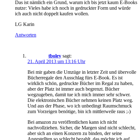
Das ist nämlich ein Grund, warum ich bis jetzt kaum E-Books
nutze: Vieles habe ich noch in gedruckter Form und würde
ich auch nicht doppelt kaufen wollen.
LG Karin
Antworten
tboley
sagt:
21. April 2013 um 13:16 Uhr
Bei mir gaben die Umzüge in letzter Zeit und übervolle
Bücherregale den Ausschlag fürs E-Book. Es ist
wirklich schön, gedruckte Bücher im Regal zu haben,
aber der Platz ist immer auch begrenzt. Bücher
wegzugeben, damit tue ich mich immer sehr schwer.
Die elektronischen Bücher nehmen keinen Platz weg.
Und aus der Phase, wo ich unbedingt Raumschmuck
zum Vorzeigen benötige, bin ich mittlerweile raus ;-)
Bei amazon zu veröffentlichen kann ich nicht
nachvollziehen. Sicher, die Margen sind nicht schlecht,
aber sich an einen Konzern zu binden, der seine
Angestellten so schlecht bezahlt, das möchte ich auf