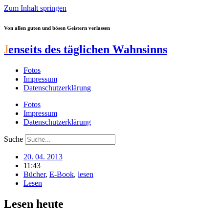
Zum Inhalt springen
Von allen guten und bösen Geistern verlassen
J
enseits des täglichen Wahnsinns
Fotos
Impressum
Datenschutzerklärung
Fotos
Impressum
Datenschutzerklärung
Suche
20. 04. 2013
11:43
Bücher
,
E-Book
,
lesen
Lesen
Lesen heute