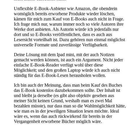
Unflexible E-Book-Anbieter wie Amazon, die obendrein
womöglich bereits erworbene Produkte wieder löschen,
kämen für mich zum Kauf von E-Books auch nicht in Frage.
Ich frage mich nur, warum immer noch so viele Autoren ihre
Werke dort anbieten. Als Autorin würde ich jedenfalls nur
dort und so E-Books veröffentlichen, dass es auch aus
Lesersicht vorteilhaft ist. Dazu gehören nun einmal möglichst
universelle Formate und zuverlässige Verfügbarkeit.
Deine Lösung mit dem Ipad mini, mit der auch Notizen
gemacht werden können, ist auch ein Argument. Nicht jeder
einfache E-Book-Reader verfügt wohl über diese
Möglichkeit; und den großen Laptop würde ich auch nicht
ständig für das E-Book-Lesen herausholen wollen.
Ich bin auch der Meinung, dass man beim Kauf des Buches
das E-Book kostenlos dazubekommen sollte. Der Inhalt ist
und bleibt ja derselbe (es gibt also objektiv gesehen aus
meiner Sicht keinen Grund, weshalb man es zwei Mal
bezahlen müsste), nur dass man so die Wahlmöglichkeit hätte,
wie man es in der jeweiligen Situation lesen möchte. Ideal
wäre es, wenn das auch rückwirkend für bereits in der
Vergangenheit erworbene Bücher möglich wäre.