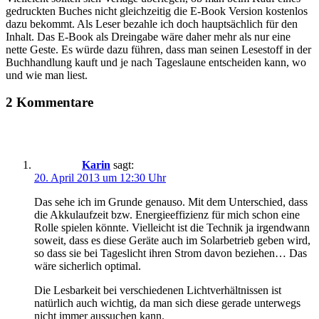
gedruckten Buches nicht gleichzeitig die E-Book Version kostenlos
dazu bekommt. Als Leser bezahle ich doch hauptsächlich für den
Inhalt. Das E-Book als Dreingabe wäre daher mehr als nur eine
nette Geste. Es würde dazu führen, dass man seinen Lesestoff in der
Buchhandlung kauft und je nach Tageslaune entscheiden kann, wo
und wie man liest.
2 Kommentare
Karin
sagt:
20. April 2013 um 12:30 Uhr
Das sehe ich im Grunde genauso. Mit dem Unterschied, dass
die Akkulaufzeit bzw. Energieeffizienz für mich schon eine
Rolle spielen könnte. Vielleicht ist die Technik ja irgendwann
soweit, dass es diese Geräte auch im Solarbetrieb geben wird,
so dass sie bei Tageslicht ihren Strom davon beziehen… Das
wäre sicherlich optimal.
Die Lesbarkeit bei verschiedenen Lichtverhältnissen ist
natürlich auch wichtig, da man sich diese gerade unterwegs
nicht immer aussuchen kann.