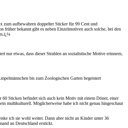
x zum aufbewahren doppelter Sticker für 99 Cent und
von früher bekannt gibt es neben Einzelmotiven auch solche, bei den
rn.ï¿¼
rt nur etwas, dass dieser Strahlen an sozialistische Motive erinnern,
 Ampelmännchen bis zum Zoologischen Garten begeistert
 60 Sticken befindet sich auch kein Motiv mit einem Döner, einer
sein multikulturell. Möglicherweise habe ich nicht genau hingeschaut
enke ich sie wohl weiter. Dann aber nicht an Kinder unter 36
emand an Deutschland erstickt.