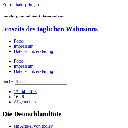
Zum Inhalt springen
Von allen guten und bösen Geistern verlassen
J
enseits des täglichen Wahnsinns
Fotos
Impressum
Datenschutzerklärung
Fotos
Impressum
Datenschutzerklärung
Suche
13. 04. 2013
16:28
Allgemeines
Die Deutschlandtüte
ein Artikel von
tboley