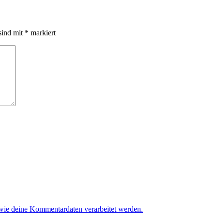
sind mit
*
markiert
 wie deine Kommentardaten verarbeitet werden.