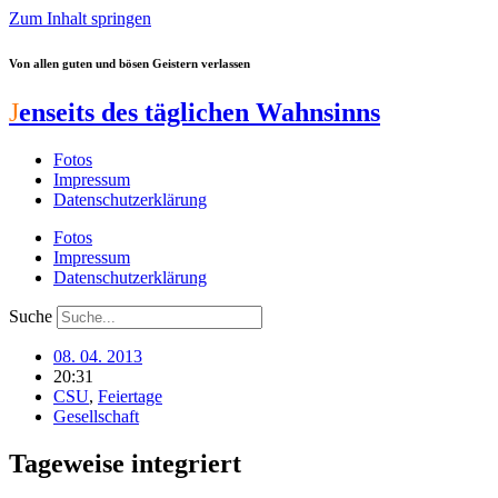
Zum Inhalt springen
Von allen guten und bösen Geistern verlassen
J
enseits des täglichen Wahnsinns
Fotos
Impressum
Datenschutzerklärung
Fotos
Impressum
Datenschutzerklärung
Suche
08. 04. 2013
20:31
CSU
,
Feiertage
Gesellschaft
Tageweise integriert