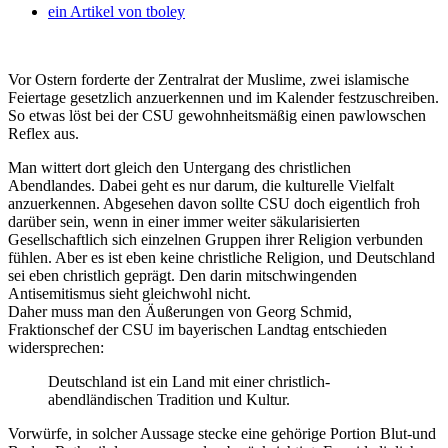
ein Artikel von
tboley
Vor Ostern forderte der Zentralrat der Muslime, zwei islamische
Feiertage gesetzlich anzuerkennen und im Kalender festzuschreiben.
So etwas löst bei der CSU gewohnheitsmäßig einen pawlowschen
Reflex aus.
Man wittert dort gleich den Untergang des christlichen
Abendlandes. Dabei geht es nur darum, die kulturelle Vielfalt
anzuerkennen. Abgesehen davon sollte CSU doch eigentlich froh
darüber sein, wenn in einer immer weiter säkularisierten
Gesellschaftlich sich einzelnen Gruppen ihrer Religion verbunden
fühlen. Aber es ist eben keine christliche Religion, und Deutschland
sei eben christlich geprägt. Den darin mitschwingenden
Antisemitismus sieht gleichwohl nicht.
Daher muss man den Äußerungen von Georg Schmid,
Fraktionschef der CSU im bayerischen Landtag entschieden
widersprechen:
Deutschland ist ein Land mit einer christlich-
abendländischen Tradition und Kultur.
Vorwürfe, in solcher Aussage stecke eine gehörige Portion Blut-und