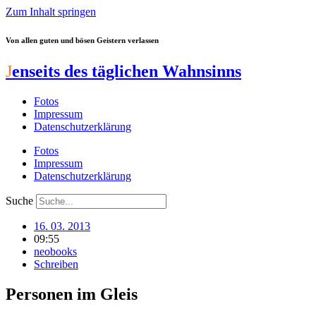
Zum Inhalt springen
Von allen guten und bösen Geistern verlassen
J
enseits des täglichen Wahnsinns
Fotos
Impressum
Datenschutzerklärung
Fotos
Impressum
Datenschutzerklärung
Suche
16. 03. 2013
09:55
neobooks
Schreiben
Personen im Gleis