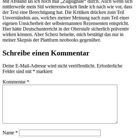
Mit Abstand las ich noch mal „Zugsignale“ durch. Auch wenn sich
mittlerweile mein Stil weiterentwickelt finde ich nach wie vor, dass
der Text eine Berechtigung hat. Die Kritiken drücken zum Teil
Unverständnis aus, welches meiner Meinung nach zum Teil einer
eigenen Unsicherheit der selbsternannten Rezensenten entspricht.
Hier hätte Deutschunterricht in der Oberstufe sicherlich präventiv
wirken können. Aber Scherz beiseite, mich bestätigt das nur in
meiner Skepsis der Plattform neobooks gegenüber.
Schreibe einen Kommentar
Deine E-Mail-Adresse wird nicht veröffentlicht.
Erforderliche
Felder sind mit
*
markiert
Kommentar
*
Name
*