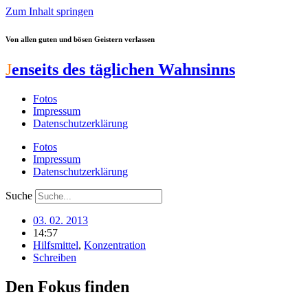
Zum Inhalt springen
Von allen guten und bösen Geistern verlassen
J
enseits des täglichen Wahnsinns
Fotos
Impressum
Datenschutzerklärung
Fotos
Impressum
Datenschutzerklärung
Suche
03. 02. 2013
14:57
Hilfsmittel
,
Konzentration
Schreiben
Den Fokus finden