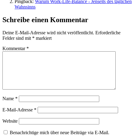
Pingback:
Warum Work-Life-Balance - Jenseits des täglichen
Wahnsinns
Schreibe einen Kommentar
Deine E-Mail-Adresse wird nicht veröffentlicht.
Erforderliche
Felder sind mit
*
markiert
Kommentar
*
Name
*
E-Mail-Adresse
*
Website
Benachrichtige mich über neue Beiträge via E-Mail.