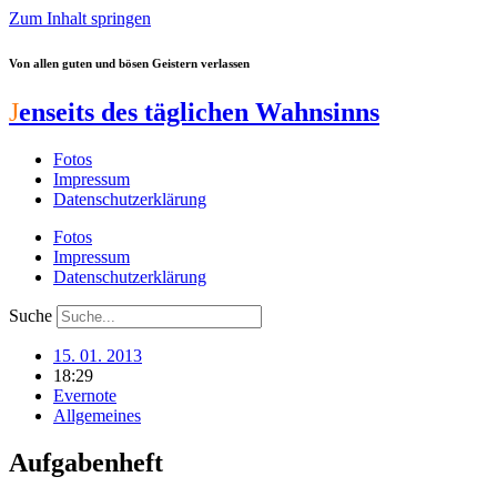
Zum Inhalt springen
Von allen guten und bösen Geistern verlassen
J
enseits des täglichen Wahnsinns
Fotos
Impressum
Datenschutzerklärung
Fotos
Impressum
Datenschutzerklärung
Suche
15. 01. 2013
18:29
Evernote
Allgemeines
Aufgabenheft