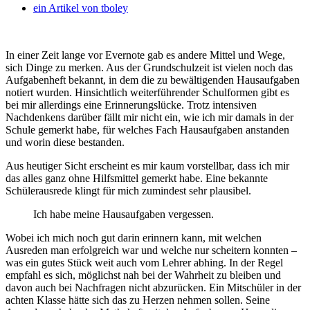
ein Artikel von
tboley
In einer Zeit lange vor Evernote gab es andere Mittel und Wege,
sich Dinge zu merken. Aus der Grundschulzeit ist vielen noch das
Aufgabenheft bekannt, in dem die zu bewältigenden Hausaufgaben
notiert wurden. Hinsichtlich weiterführender Schulformen gibt es
bei mir allerdings eine Erinnerungslücke.
Trotz intensiven
Nachdenkens darüber fällt mir nicht ein, wie ich mir damals in der
Schule gemerkt habe, für welches Fach Hausaufgaben anstanden
und worin diese bestanden.
Aus heutiger Sicht erscheint es mir kaum vorstellbar, dass ich mir
das alles ganz ohne Hilfsmittel gemerkt habe. Eine bekannte
Schülerausrede klingt für mich zumindest sehr plausibel.
Ich habe meine Hausaufgaben vergessen.
Wobei ich mich noch gut darin erinnern kann, mit welchen
Ausreden man erfolgreich war und welche nur scheitern konnten –
was ein gutes Stück weit auch vom Lehrer abhing. In der Regel
empfahl es sich, möglichst nah bei der Wahrheit zu bleiben und
davon auch bei Nachfragen nicht abzurücken. Ein Mitschüler in der
achten Klasse hätte sich das zu Herzen nehmen sollen. Seine