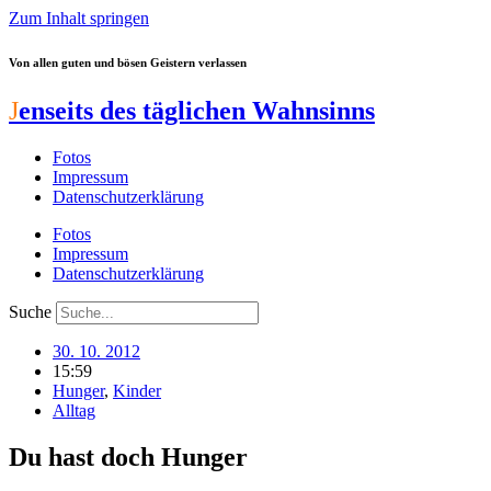
Zum Inhalt springen
Von allen guten und bösen Geistern verlassen
J
enseits des täglichen Wahnsinns
Fotos
Impressum
Datenschutzerklärung
Fotos
Impressum
Datenschutzerklärung
Suche
30. 10. 2012
15:59
Hunger
,
Kinder
Alltag
Du hast doch Hunger