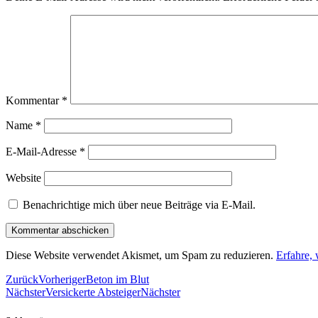
Kommentar
*
Name
*
E-Mail-Adresse
*
Website
Benachrichtige mich über neue Beiträge via E-Mail.
Diese Website verwendet Akismet, um Spam zu reduzieren.
Erfahre,
Zurück
Vorheriger
Beton im Blut
Nächster
Versickerte Absteiger
Nächster