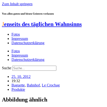
Zum Inhalt springen
Von allen guten und bösen Geistern verlassen
J
enseits des täglichen Wahnsinns
Fotos
Impressum
Datenschutzerklärung
Fotos
Impressum
Datenschutzerklärung
Suche
25. 10. 2012
19:32
Baguette
,
Bahnhof
,
Le Crocbag
Produkte
Abbildung ähnlich